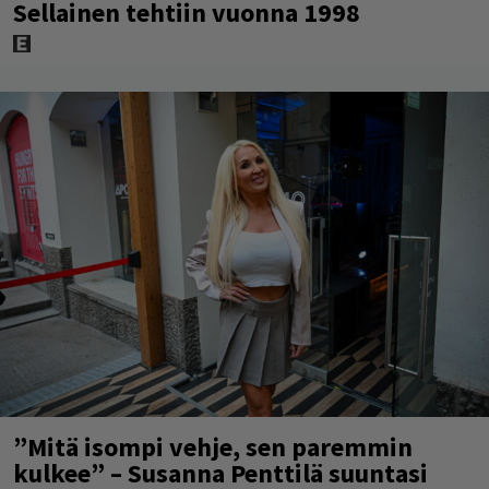
Sellainen tehtiin vuonna 1998
”Mitä isompi vehje, sen paremmin
kulkee” – Susanna Penttilä suuntasi