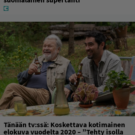
Tänään tv:ssä: Koskettava kotimainen
elokuva vuodelta 2020 – ”Tehty isolla