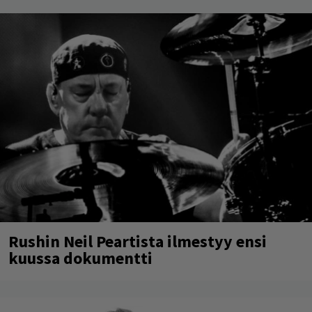
Rushin Neil Peartista ilmestyy ensi
kuussa dokumentti