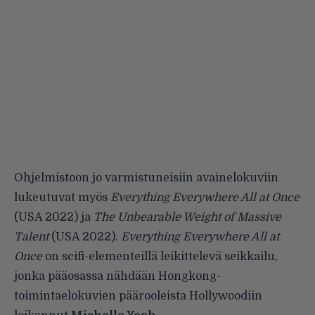
Ohjelmistoon jo varmistuneisiin avainelokuviin
lukeutuvat myös
Everything Everywhere All at Once
(USA 2022) ja
The Unbearable Weight of Massive
Talent
(USA 2022).
Everything Everywhere All at
Once
on scifi-elementeillä leikittelevä seikkailu,
jonka pääosassa nähdään Hongkong-
toimintaelokuvien päärooleista Hollywoodiin