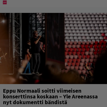
Eppu Normaali soitti viimeisen
konserttinsa koskaan – Yle Areenassa
nyt dokumentti bändistä