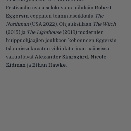
Festivaalin avajaiselokuvana nähdään
Robert
Eggersin
eeppinen toimintaseikkailu
The
Northman
(USA 2022). Ohjauksillaan
The Witch
(2015) ja
The Lighthouse
(2019) modernien
huippuohjaajien joukkoon kohonneen Eggersin
Islannissa kuvatun viikinkitarinan pääosissa
vakuuttavat
Alexander Skarsgård, Nicole
Kidman
ja
Ethan Hawke
.