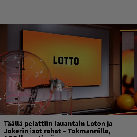
Täällä pelattiin lauantain Loton ja
Jokerin isot rahat – Tokmannilla,