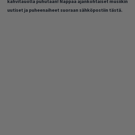
kahvitauolla puhutaan! Nappaa ajankohtaiset musiikin
uutiset ja puheenaiheet suoraan sähköpostiin tästä.