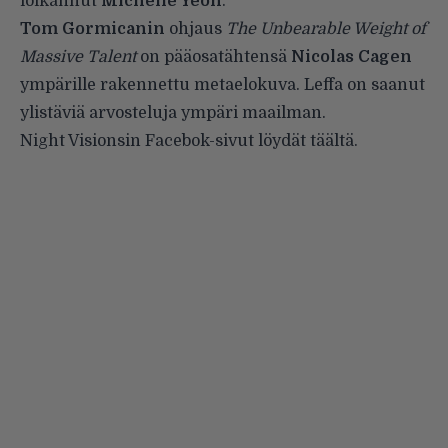
loikannut
Michelle Yeoh
.
Tom Gormicanin
ohjaus
The Unbearable Weight of
Massive Talent
on pääosatähtensä
Nicolas Cagen
ympärille rakennettu metaelokuva. Leffa on saanut
ylistäviä arvosteluja ympäri maailman.
Night Visionsin Facebok-sivut löydät
täältä
.