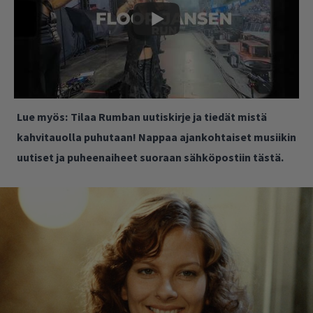
Lue myös:
Tilaa Rumban uutiskirje ja tiedät mistä
kahvitauolla puhutaan! Nappaa ajankohtaiset musiikin
uutiset ja puheenaiheet suoraan sähköpostiin tästä.