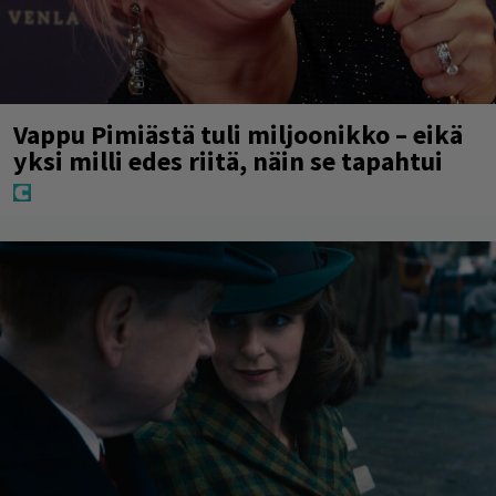
Vappu Pimiästä tuli miljoonikko – eikä
yksi milli edes riitä, näin se tapahtui