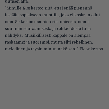
uutisen alta.
”Minulle
Run
kertoo siitä, ettei enää pienennä
itseään sopiakseen muottiin, joka ei koskaan ollut
oma. Se kertoo naamion riisumisesta, oman
suunnan seuraamisesta ja rohkeudesta tulla
nähdyksi. Musiikillisesti kappale on aiempaa
raskaampi ja suorempi, mutta silti rehellinen,
melodinen ja täysin minun näköiseni,” Floor kertoo.