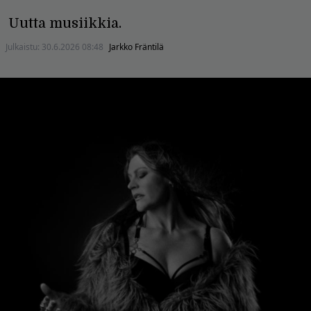
Uutta musiikkia.
Julkaistu:
30.6.2026 08:48
Jarkko Fräntilä