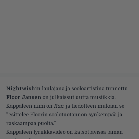
Nightwishin
laulajana ja sooloartistina tunnettu
Floor Jansen
on julkaissut uutta musiikkia.
Kappaleen nimi on
Run
, ja tiedotteen mukaan se
”esittelee Floorin soolotuotannon synkempää ja
raskaampaa puolta.”
Kappaleen lyriikkavideo on katsottavissa tämän