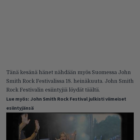
Tänä kesänä hänet nähdään myös Suomessa John
Smith Rock Festivalissa 18. heinäkuuta. John Smith
Rock Festivalin esiintyjiä löydät
täältä
.
Lue myös:
John Smith Rock Festival julkisti viimeiset
esiintyjänsä