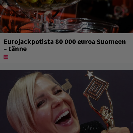
Eurojackpotista 80 000 euroa Suomeen
– tänne