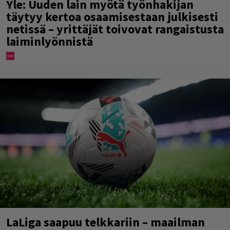
Yle: Uuden lain myötä työnhakijan
täytyy kertoa osaamisestaan julkisesti
netissä – yrittäjät toivovat rangaistusta
laiminlyönnistä
LaLiga saapuu telkkariin – maailman