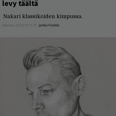
levy täältä
Nakari klassikoiden kimpussa.
Julkaistu:
2.8.2019 11:27
Jarkko Fräntilä