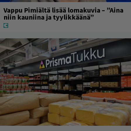
Vappu Pimiältä lisää lomakuvia – ”Aina
niin kauniina ja tyylikkäänä”