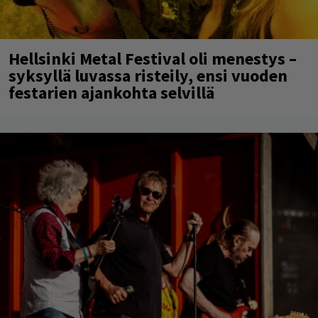
Hellsinki Metal Festival oli menestys –
syksyllä luvassa risteily, ensi vuoden
festarien ajankohta selvillä