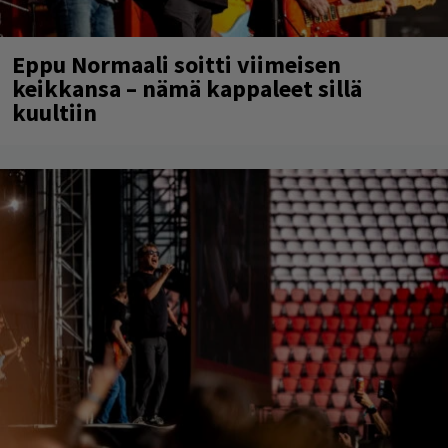
Eppu Normaali soitti viimeisen
keikkansa – nämä kappaleet sillä
kuultiin