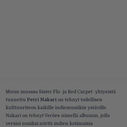
Muun muassa Sister Flo- ja Red Carpet -yhtyeistä
tunnettu
Petri Nakari
on tehnyt todellisen
kulttuuriteon kaikille indiemusiikin ystäville.
Nakari on tehnyt Verões-nimellä albumin, jolla
versioi uusiksi nörtti-indien kotimaisia