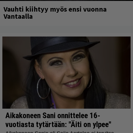
Vauhti kiihtyy myös ensi vuonna
Vantaalla