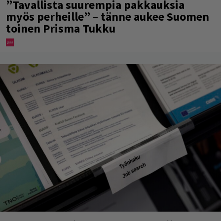
”Tavallista suurempia pakkauksia
myös perheille” – tänne aukee Suomen
toinen Prisma Tukku