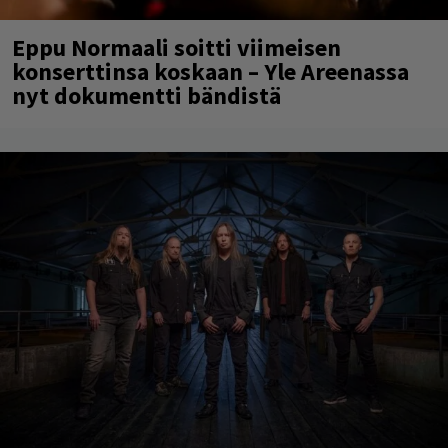
Eppu Normaali soitti viimeisen
konserttinsa koskaan – Yle Areenassa
nyt dokumentti bändistä