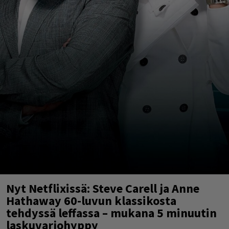
Nyt Netflixissä: Steve Carell ja Anne
Hathaway 60-luvun klassikosta
tehdyssä leffassa – mukana 5 minuutin
laskuvarjohyppy