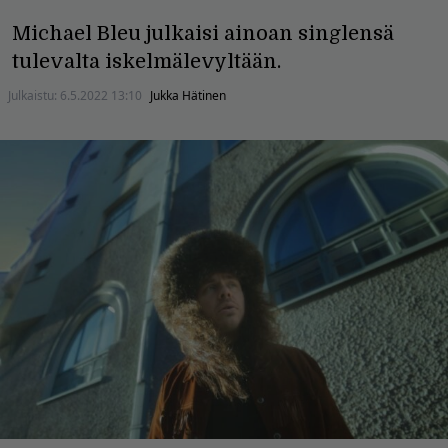
Michael Bleu julkaisi ainoan singlensä
tulevalta iskelmälevyltään.
Julkaistu:
6.5.2022 13:10
Jukka Hätinen