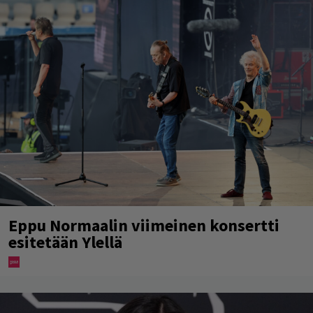
Eppu Normaalin viimeinen konsertti
esitetään Ylellä