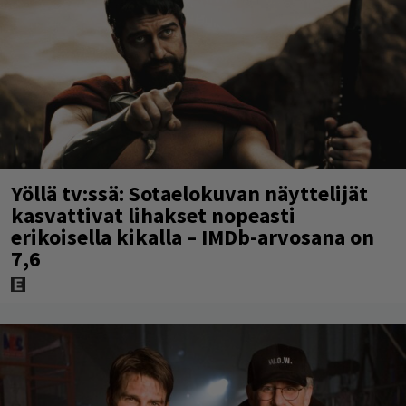
Yöllä tv:ssä: Sotaelokuvan näyttelijät
kasvattivat lihakset nopeasti
erikoisella kikalla – IMDb-arvosana on
7,6