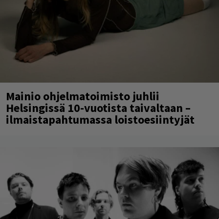
Mainio ohjelmatoimisto juhlii
Helsingissä 10-vuotista taivaltaan –
ilmaistapahtumassa loistoesiintyjät