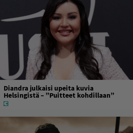
Diandra julkaisi upeita kuvia
Helsingistä – ”Puitteet kohdillaan”