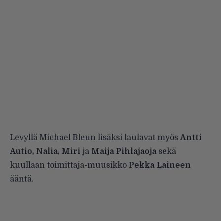
Levyllä Michael Bleun lisäksi laulavat myös
Antti
Autio, Nalia, Miri
ja
Maija Pihlajaoja
sekä
kuullaan toimittaja-muusikko
Pekka Laineen
ääntä.