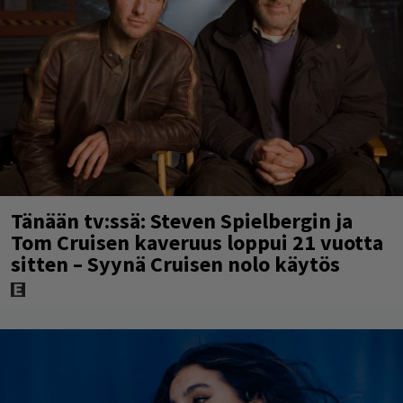
Tänään tv:ssä: Steven Spielbergin ja
Tom Cruisen kaveruus loppui 21 vuotta
sitten – Syynä Cruisen nolo käytös