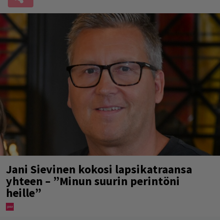
Jani Sievinen kokosi lapsikatraansa
yhteen – ”Minun suurin perintöni
heille”