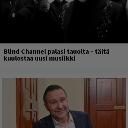
Blind Channel palasi tauolta – tältä
kuulostaa uusi musiikki