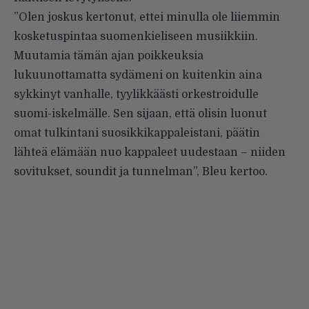
”Olen joskus kertonut, ettei minulla ole liiemmin
kosketuspintaa suomenkieliseen musiikkiin.
Muutamia tämän ajan poikkeuksia
lukuunottamatta sydämeni on kuitenkin aina
sykkinyt vanhalle, tyylikkäästi orkestroidulle
suomi-iskelmälle. Sen sijaan, että olisin luonut
omat tulkintani suosikkikappaleistani, päätin
lähteä elämään nuo kappaleet uudestaan – niiden
sovitukset, soundit ja tunnelman”, Bleu kertoo.