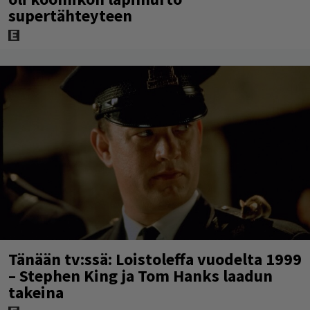
supertähteyteen
Tänään tv:ssä: Loistoleffa vuodelta 1999
– Stephen King ja Tom Hanks laadun
takeina