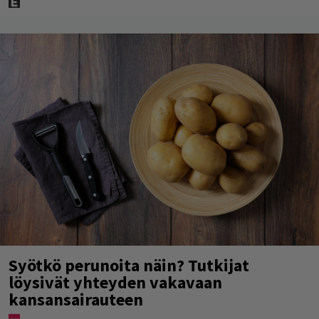
Syötkö perunoita näin? Tutkijat
löysivät yhteyden vakavaan
kansansairauteen