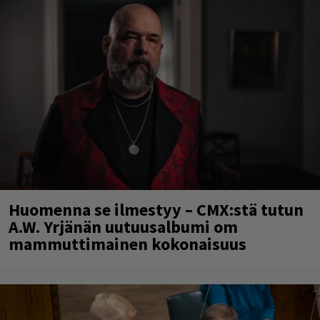
Huomenna se ilmestyy – CMX:stä tutun
A.W. Yrjänän uutuusalbumi om
mammuttimainen kokonaisuus