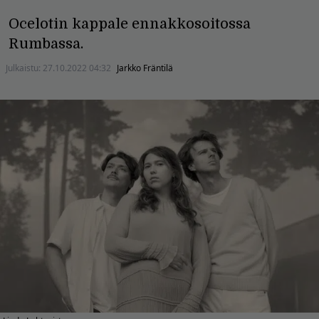
Ocelotin kappale ennakkosoitossa
Rumbassa.
Julkaistu:
27.10.2022 04:32
Jarkko Fräntilä