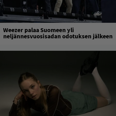
Weezer palaa Suomeen yli
neljännesvuosisadan odotuksen jälkeen