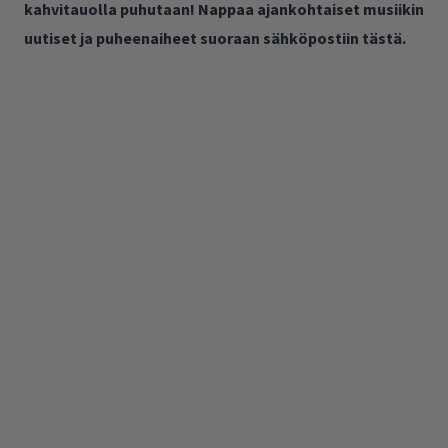
kahvitauolla puhutaan! Nappaa ajankohtaiset musiikin
uutiset ja puheenaiheet suoraan sähköpostiin tästä.