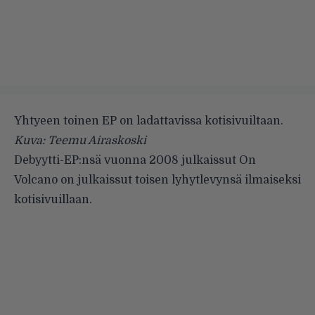
Yhtyeen toinen EP on ladattavissa kotisivuiltaan.
Kuva: Teemu Airaskoski
Debyytti-EP:nsä vuonna 2008 julkaissut
On
Volcano
on julkaissut toisen lyhytlevynsä ilmaiseksi
kotisivuillaan.