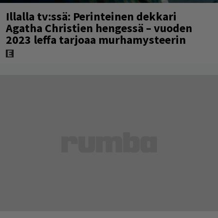
Illalla tv:ssä: Perinteinen dekkari
Agatha Christien hengessä – vuoden
2023 leffa tarjoaa murhamysteerin