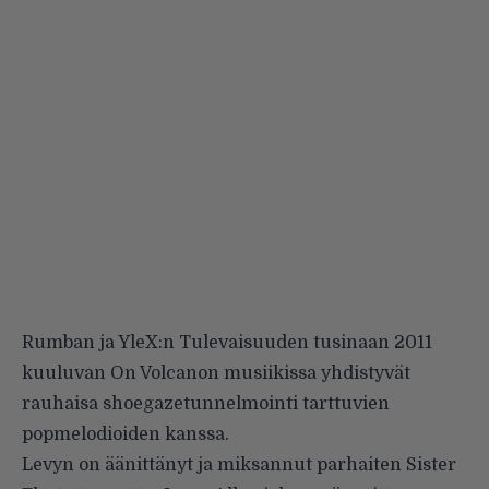
Rumban ja YleX:n
Tulevaisuuden tusinaan 2011
kuuluvan On Volcanon musiikissa yhdistyvät
rauhaisa shoegazetunnelmointi tarttuvien
popmelodioiden kanssa.
Levyn on äänittänyt ja miksannut parhaiten
Sister