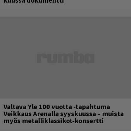
kuussa dokumentti
Valtava Yle 100 vuotta -tapahtuma
Veikkaus Arenalla syyskuussa – muista
myös metalliklassikot-konsertti