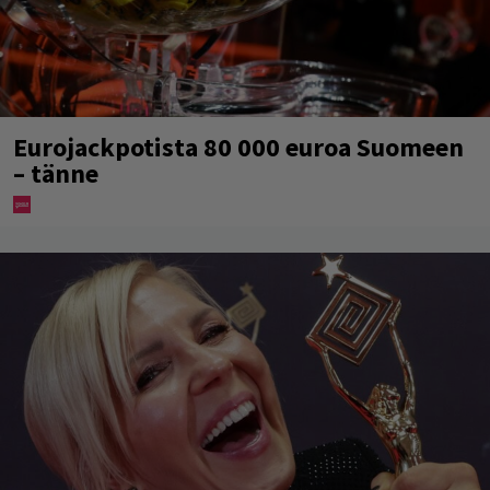
Eurojackpotista 80 000 euroa Suomeen
– tänne