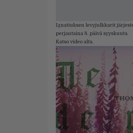
Ignatiuksen levyjulkkarit järje
perjantaina 8. päivä syyskuuta.
Katso video alta.