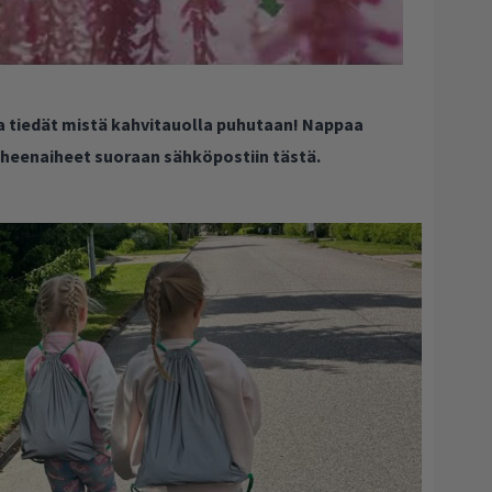
ja tiedät mistä kahvitauolla puhutaan! Nappaa
puheenaiheet suoraan sähköpostiin tästä.