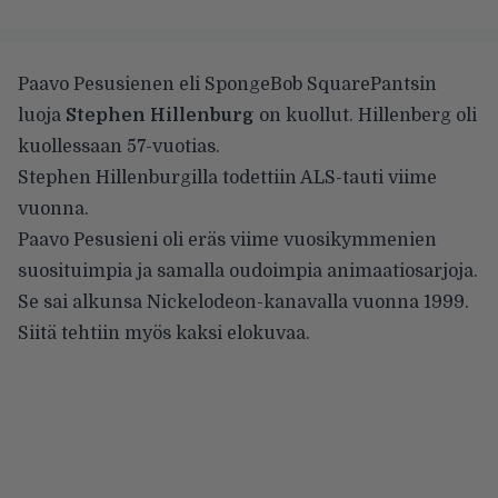
Paavo Pesusienen eli SpongeBob SquarePantsin
luoja
Stephen Hillenburg
on kuollut. Hillenberg oli
kuollessaan 57-vuotias.
Stephen Hillenburgilla todettiin ALS-tauti viime
vuonna.
Paavo Pesusieni oli eräs viime vuosikymmenien
suosituimpia ja samalla oudoimpia animaatiosarjoja.
Se sai alkunsa Nickelodeon-kanavalla vuonna 1999.
Siitä tehtiin myös kaksi elokuvaa.