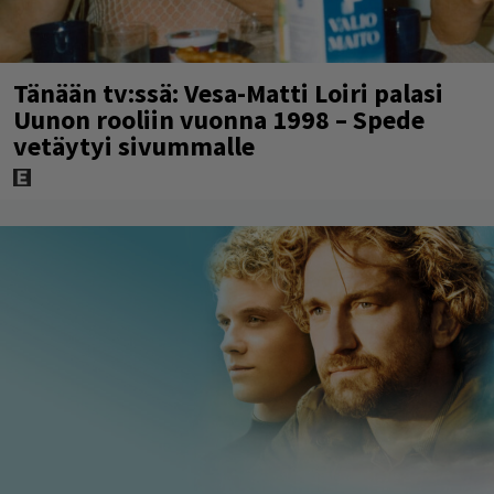
Tänään tv:ssä: Vesa-Matti Loiri palasi
Uunon rooliin vuonna 1998 – Spede
vetäytyi sivummalle