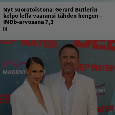
Nyt suoratoistona: Gerard Butlerin
kelpo leffa vaaransi tähden hengen –
IMDb-arvosana 7,1