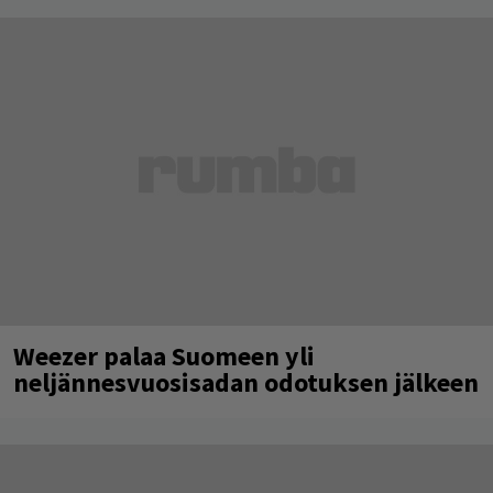
Weezer palaa Suomeen yli
neljännesvuosisadan odotuksen jälkeen