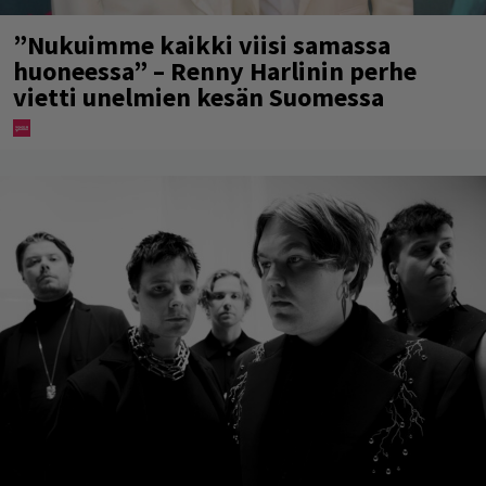
”Nukuimme kaikki viisi samassa
huoneessa” – Renny Harlinin perhe
vietti unelmien kesän Suomessa