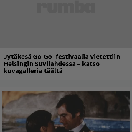
Jytäkesä Go-Go -festivaalia vietettiin
Helsingin Suvilahdessa – katso
kuvagalleria täältä