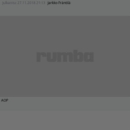
Julkaistu:
27.11.2018 21:13
Jarkko Fräntilä
AOP