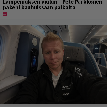
Lampeniuksen viulun – Pete Parkkonen
pakeni kauhuissaan paikalta