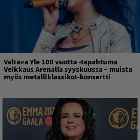
Valtava Yle 100 vuotta -tapahtuma
Veikkaus Arenalla syyskuussa – muista
myös metalliklassikot-konsertti