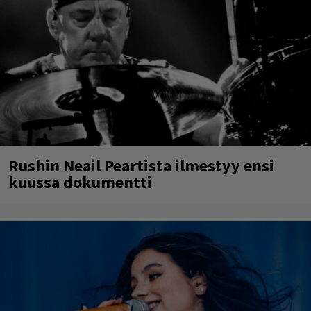
Rushin Neail Peartista ilmestyy ensi
kuussa dokumentti