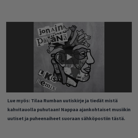
Lue myös:
Tilaa Rumban uutiskirje ja tiedät mistä
kahvitauolla puhutaan! Nappaa ajankohtaiset musiikin
uutiset ja puheenaiheet suoraan sähköpostiin tästä.