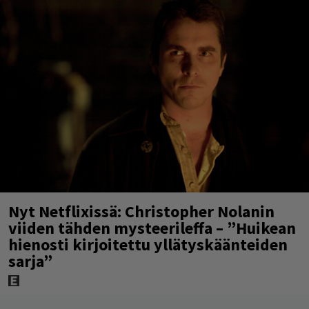
Nyt Netflixissä: Christopher Nolanin
viiden tähden mysteerileffa – ”Huikean
hienosti kirjoitettu yllätyskäänteiden
sarja”