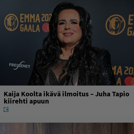
Kaija Koolta ikävä ilmoitus – Juha Tapio
kiirehti apuun