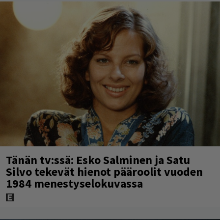
Tänän tv:ssä: Esko Salminen ja Satu
Silvo tekevät hienot pääroolit vuoden
1984 menestyselokuvassa