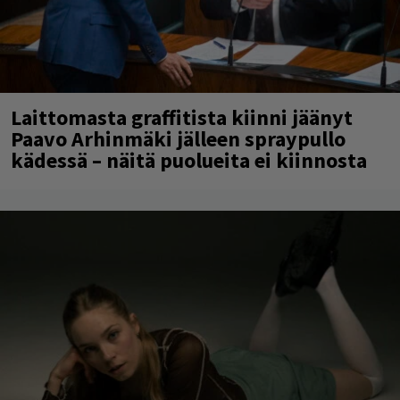
Laittomasta graffitista kiinni jäänyt
Paavo Arhinmäki jälleen spraypullo
kädessä – näitä puolueita ei kiinnosta