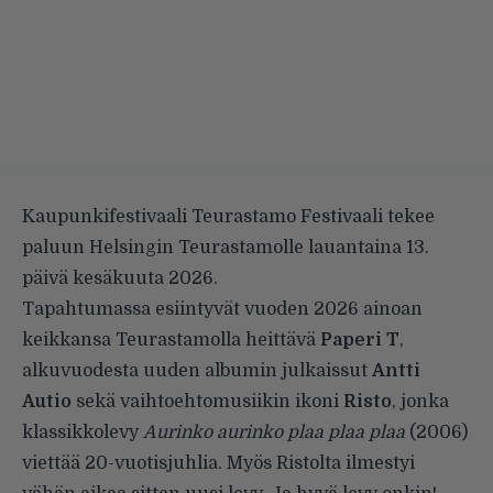
Kaupunkifestivaali Teurastamo Festivaali tekee
paluun Helsingin Teurastamolle lauantaina 13.
päivä kesäkuuta 2026.
Tapahtumassa esiintyvät vuoden 2026 ainoan
keikkansa Teurastamolla heittävä
Paperi T
,
alkuvuodesta uuden albumin julkaissut
Antti
Autio
sekä vaihtoehtomusiikin ikoni
Risto
, jonka
klassikkolevy
Aurinko aurinko plaa plaa plaa
(2006)
viettää 20-vuotisjuhlia. Myös Ristolta ilmestyi