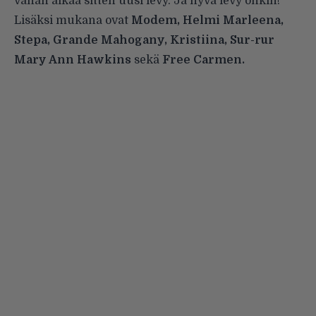
vähän aikaa sitten uusi levy. Ja hyvä levy onkin!
Lisäksi mukana ovat
Modem, Helmi Marleena,
Stepa, Grande Mahogany, Kristiina, Sur-rur
Mary Ann Hawkins
sekä
Free Carmen.