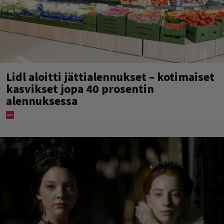
Lidl aloitti jättialennukset – kotimaiset
kasvikset jopa 40 prosentin
alennuksessa