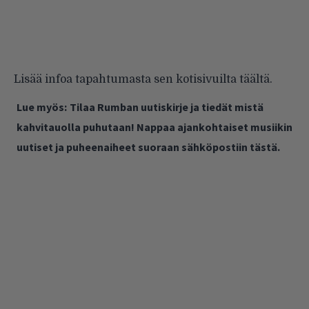
Lisää infoa tapahtumasta sen kotisivuilta
täältä
.
Lue myös:
Tilaa Rumban uutiskirje ja tiedät mistä
kahvitauolla puhutaan! Nappaa ajankohtaiset musiikin
uutiset ja puheenaiheet suoraan sähköpostiin tästä.