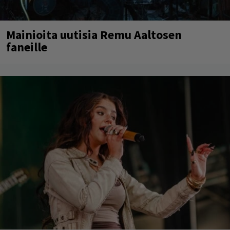
Mainioita uutisia Remu Aaltosen
faneille