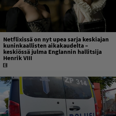
Netflixissä on nyt upea sarja keskiajan
kuninkaallisten aikakaudelta –
keskiössä julma Englannin hallitsija
Henrik VIII