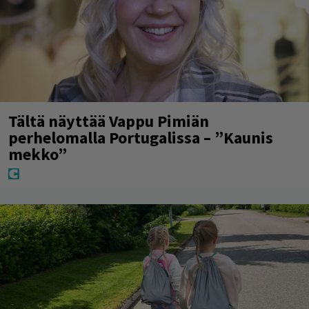
Tältä näyttää Vappu Pimiän
perhelomalla Portugalissa – ”Kaunis
mekko”