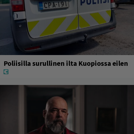
Poliisilla surullinen ilta Kuopiossa eilen