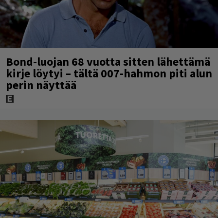
Bond-luojan 68 vuotta sitten lähettämä
kirje löytyi – tältä 007-hahmon piti alun
perin näyttää