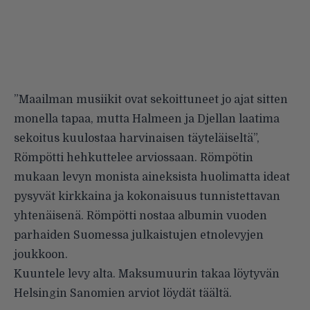
”Maailman musiikit ovat sekoittuneet jo ajat sitten
monella tapaa, mutta Halmeen ja Djellan laatima
sekoitus kuulostaa harvinaisen täyteläiseltä”,
Römpötti hehkuttelee arviossaan. Römpötin
mukaan levyn monista aineksista huolimatta ideat
pysyvät kirkkaina ja kokonaisuus tunnistettavan
yhtenäisenä. Römpötti nostaa albumin vuoden
parhaiden Suomessa julkaistujen etnolevyjen
joukkoon.
Kuuntele levy alta. Maksumuurin takaa löytyvän
Helsingin Sanomien arviot löydät
täältä
.