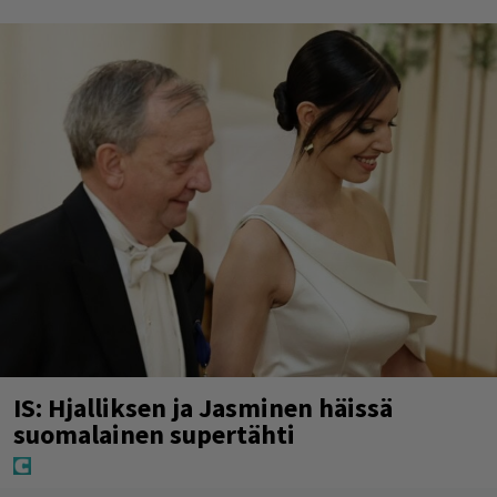
IS: Hjalliksen ja Jasminen häissä
suomalainen supertähti