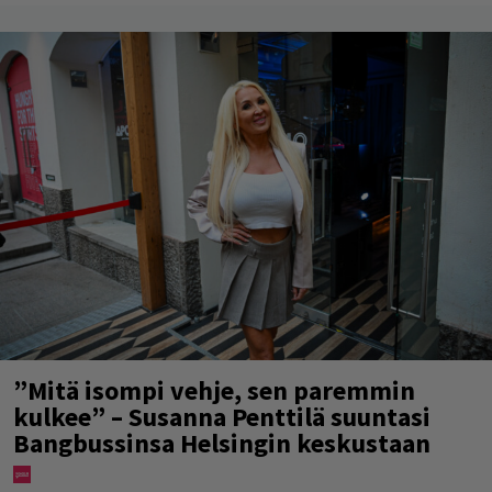
”Mitä isompi vehje, sen paremmin
kulkee” – Susanna Penttilä suuntasi
Bangbussinsa Helsingin keskustaan