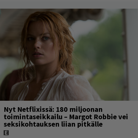
Nyt Netflixissä: 180 miljoonan
toimintaseikkailu – Margot Robbie vei
seksikohtauksen liian pitkälle