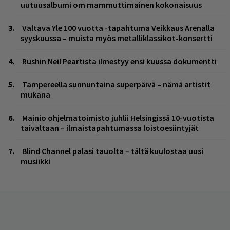
uutuusalbumi om mammuttimainen kokonaisuus
Valtava Yle 100 vuotta -tapahtuma Veikkaus Arenalla
syyskuussa – muista myös metalliklassikot-konsertti
Rushin Neil Peartista ilmestyy ensi kuussa dokumentti
Tampereella sunnuntaina superpäivä – nämä artistit
mukana
Mainio ohjelmatoimisto juhlii Helsingissä 10-vuotista
taivaltaan – ilmaistapahtumassa loistoesiintyjät
Blind Channel palasi tauolta – tältä kuulostaa uusi
musiikki