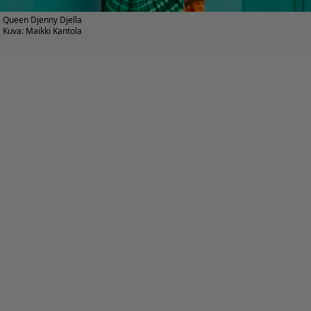
Queen Djenny Djella
Kuva: Maikki Kantola