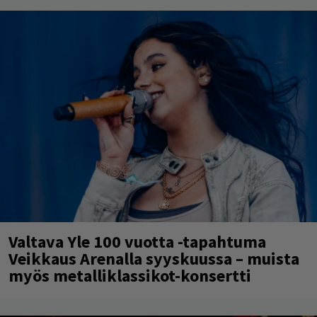
Valtava Yle 100 vuotta -tapahtuma
Veikkaus Arenalla syyskuussa – muista
myös metalliklassikot-konsertti