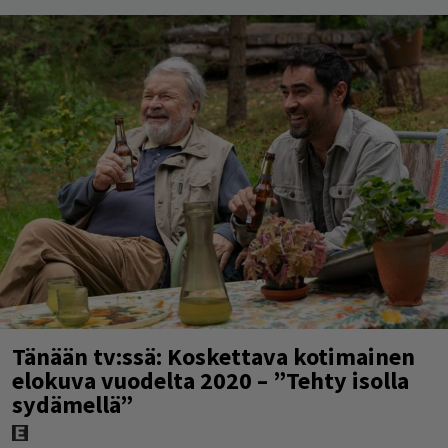
Tänään tv:ssä: Koskettava kotimainen
elokuva vuodelta 2020 – ”Tehty isolla
sydämellä”