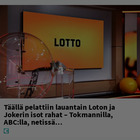
Täällä pelattiin lauantain Loton ja
Jokerin isot rahat – Tokmannilla,
ABC:lla, netissä…