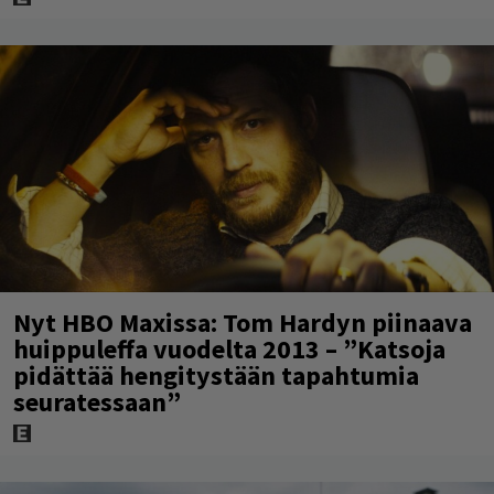
Nyt HBO Maxissa: Tom Hardyn piinaava
huippuleffa vuodelta 2013 – ”Katsoja
pidättää hengitystään tapahtumia
seuratessaan”