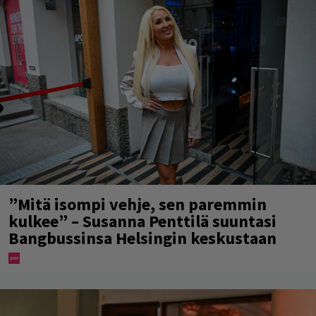
”Mitä isompi vehje, sen paremmin
kulkee” – Susanna Penttilä suuntasi
Bangbussinsa Helsingin keskustaan