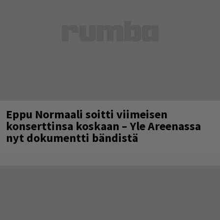
Eppu Normaali soitti viimeisen
konserttinsa koskaan – Yle Areenassa
nyt dokumentti bändistä