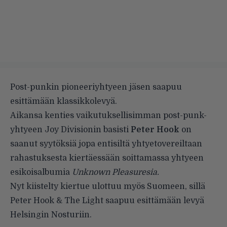
Post-punkin pioneeriyhtyeen jäsen saapuu
esittämään klassikkolevyä.
Aikansa kenties vaikutuksellisimman post-punk-
yhtyeen
Joy Divisionin
basisti
Peter Hook
on
saanut syytöksiä jopa entisiltä yhtyetovereiltaan
rahastuksesta kiertäessään soittamassa yhtyeen
esikoisalbumia
Unknown Pleasuresia.
Nyt kiistelty kiertue ulottuu myös Suomeen, sillä
Peter Hook & The Light
saapuu esittämään levyä
Helsingin Nosturiin.