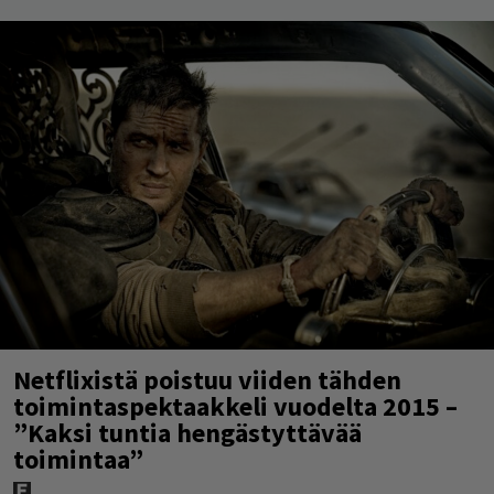
Netflixistä poistuu viiden tähden
toimintaspektaakkeli vuodelta 2015 –
”Kaksi tuntia hengästyttävää
toimintaa”