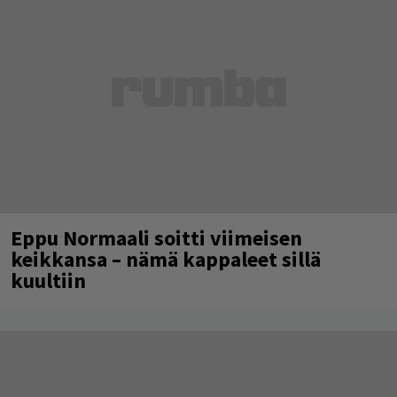
Eppu Normaali soitti viimeisen
keikkansa – nämä kappaleet sillä
kuultiin