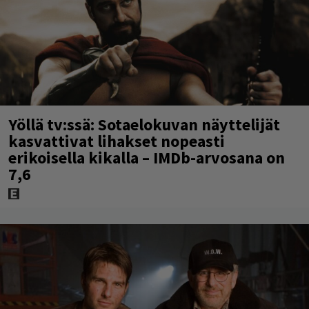
Yöllä tv:ssä: Sotaelokuvan näyttelijät
kasvattivat lihakset nopeasti
erikoisella kikalla – IMDb-arvosana on
7,6