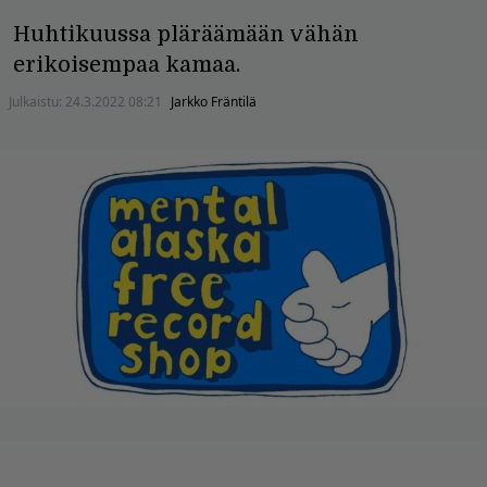
Huhtikuussa pläräämään vähän
erikoisempaa kamaa.
Julkaistu:
24.3.2022 08:21
Jarkko Fräntilä