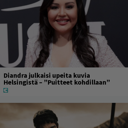
Diandra julkaisi upeita kuvia
Helsingistä – ”Puitteet kohdillaan”