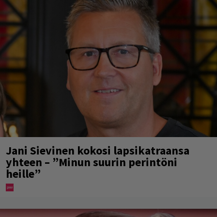
Jani Sievinen kokosi lapsikatraansa
yhteen – ”Minun suurin perintöni
heille”