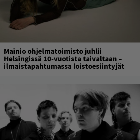
Mainio ohjelmatoimisto juhlii
Helsingissä 10-vuotista taivaltaan –
ilmaistapahtumassa loistoesiintyjät