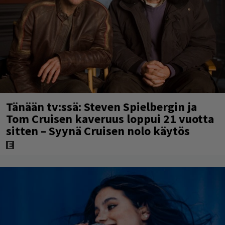
Tänään tv:ssä: Steven Spielbergin ja
Tom Cruisen kaveruus loppui 21 vuotta
sitten – Syynä Cruisen nolo käytös