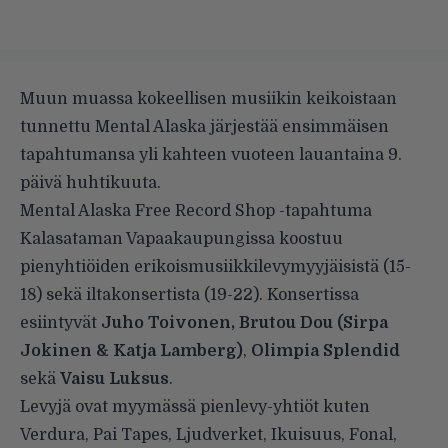
Muun muassa kokeellisen musiikin keikoistaan
tunnettu Mental Alaska järjestää ensimmäisen
tapahtumansa yli kahteen vuoteen lauantaina 9.
päivä huhtikuuta.
Mental Alaska Free Record Shop -tapahtuma
Kalasataman Vapaakaupungissa koostuu
pienyhtiöiden erikoismusiikkilevymyyjäisistä (15-
18) sekä iltakonsertista (19-22). Konsertissa
esiintyvät
Juho Toivonen, Brutou Dou (Sirpa
Jokinen & Katja Lamberg)
,
Olimpia Splendid
sekä
Vaisu Luksus
.
Levyjä ovat myymässä pienlevy-yhtiöt kuten
Verdura, Pai Tapes, Ljudverket, Ikuisuus, Fonal,