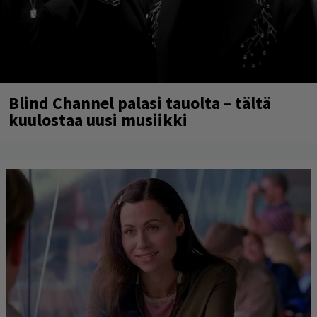
Blind Channel palasi tauolta – tältä
kuulostaa uusi musiikki