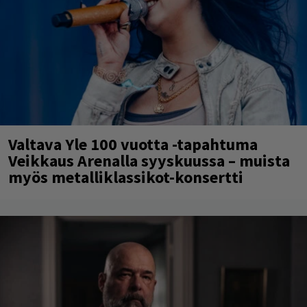
Valtava Yle 100 vuotta -tapahtuma
Veikkaus Arenalla syyskuussa – muista
myös metalliklassikot-konsertti