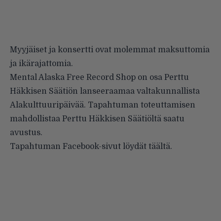
Myyjäiset ja konsertti ovat molemmat maksuttomia
ja ikärajattomia.
Mental Alaska Free Record Shop on osa Perttu
Häkkisen Säätiön lanseeraamaa valtakunnallista
Alakulttuuripäivää. Tapahtuman toteuttamisen
mahdollistaa Perttu Häkkisen Säätiöltä saatu
avustus.
Tapahtuman Facebook-sivut löydät
täältä
.