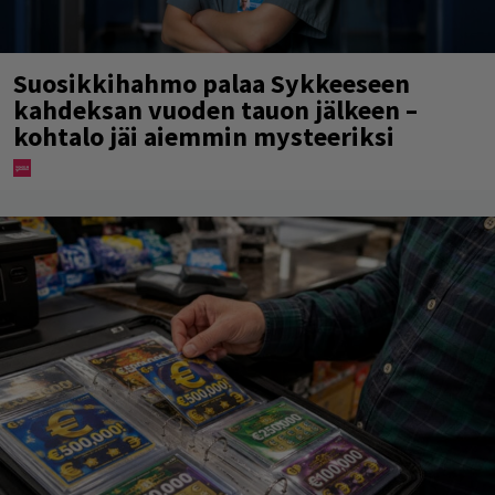
Suosikkihahmo palaa Sykkeeseen
kahdeksan vuoden tauon jälkeen –
kohtalo jäi aiemmin mysteeriksi