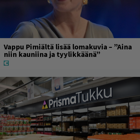
Vappu Pimiältä lisää lomakuvia – ”Aina
niin kauniina ja tyylikkäänä”