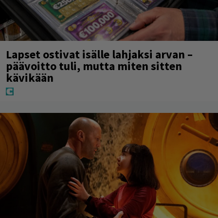
Lapset ostivat isälle lahjaksi arvan –
päävoitto tuli, mutta miten sitten
kävikään