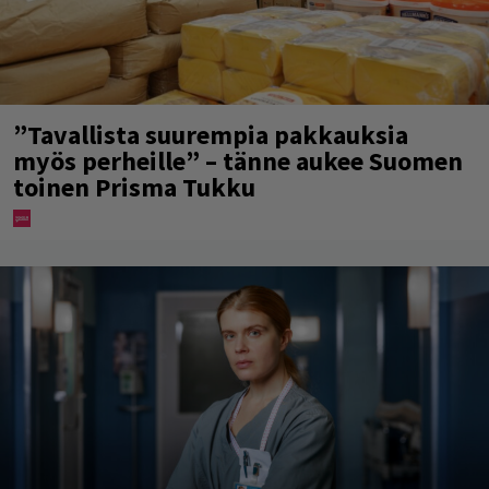
”Tavallista suurempia pakkauksia
myös perheille” – tänne aukee Suomen
toinen Prisma Tukku