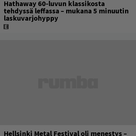
Hathaway 60-luvun klassikosta
tehdyssä leffassa – mukana 5 minuutin
laskuvarjohyppy
Hellsinki Metal Festival oli menestys –