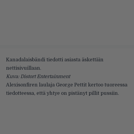
Kanadalaisbändi tiedotti asiasta äskettäin
nettisivuillaan.
Kuva: Distort Entertainment
Alexisonfiren
laulaja George Pettit kertoo tuoreessa
tiedotteessa, että yhtye on pistänyt pillit pussiin.