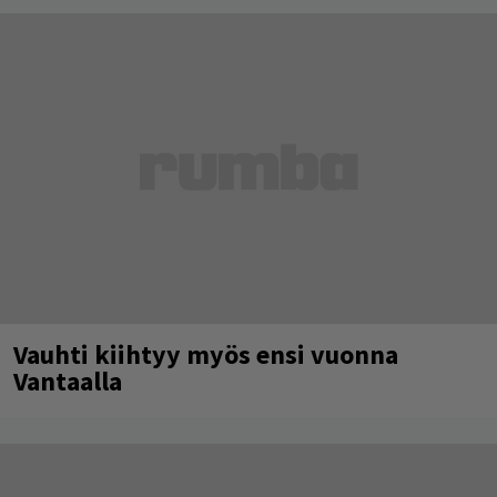
Vauhti kiihtyy myös ensi vuonna
Vantaalla