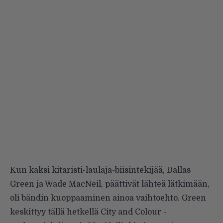
Kun kaksi kitaristi-laulaja-biisintekijää, Dallas
Green ja Wade MacNeil, päättivät lähteä lätkimään,
oli bändin kuoppaaminen ainoa vaihtoehto. Green
keskittyy tällä hetkellä
City and Colour
-