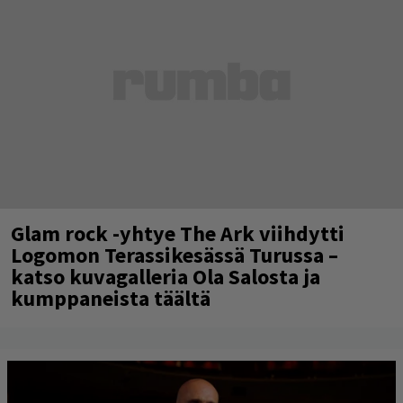
Glam rock -yhtye The Ark viihdytti
Logomon Terassikesässä Turussa –
katso kuvagalleria Ola Salosta ja
kumppaneista täältä