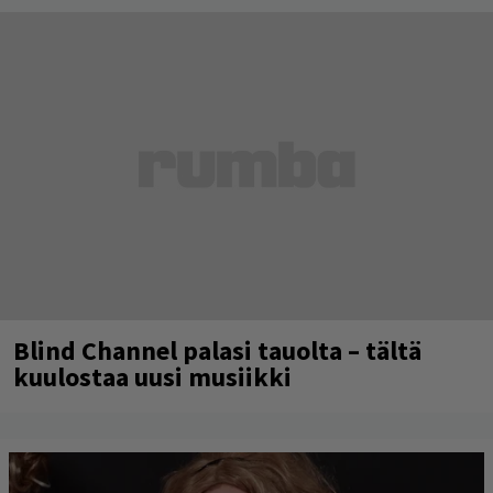
Blind Channel palasi tauolta – tältä
kuulostaa uusi musiikki