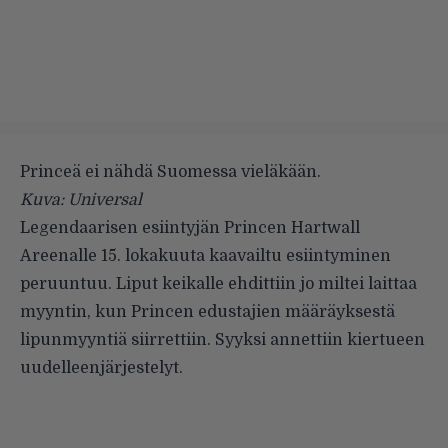
Princeä ei nähdä Suomessa vieläkään.
Kuva: Universal
Legendaarisen esiintyjän Princen Hartwall
Areenalle 15. lokakuuta kaavailtu esiintyminen
peruuntuu. Liput keikalle ehdittiin jo miltei laittaa
myyntin, kun Princen edustajien määräyksestä
lipunmyyntiä siirrettiin. Syyksi annettiin kiertueen
uudelleenjärjestelyt.