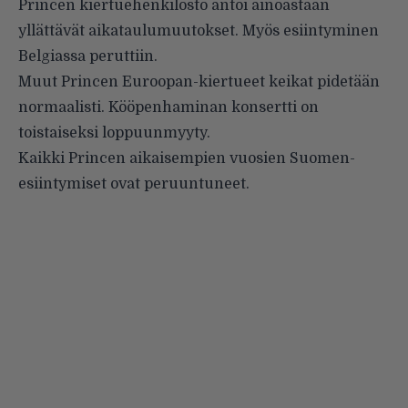
Princen kiertuehenkilöstö antoi ainoastaan
yllättävät aikataulumuutokset. Myös esiintyminen
Belgiassa peruttiin.
Muut Princen Euroopan-kiertueet keikat pidetään
normaalisti. Kööpenhaminan konsertti on
toistaiseksi loppuunmyyty.
Kaikki Princen aikaisempien vuosien Suomen-
esiintymiset ovat peruuntuneet.