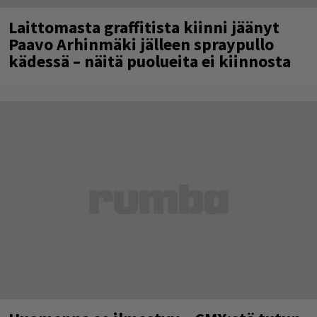
Laittomasta graffitista kiinni jäänyt
Paavo Arhinmäki jälleen spraypullo
kädessä – näitä puolueita ei kiinnosta