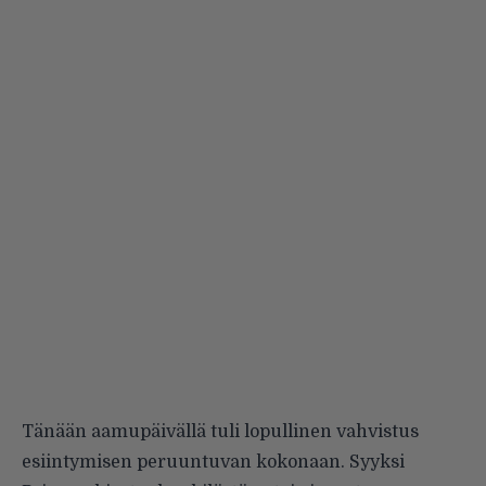
Tänään aamupäivällä tuli lopullinen vahvistus
esiintymisen peruuntuvan kokonaan. Syyksi