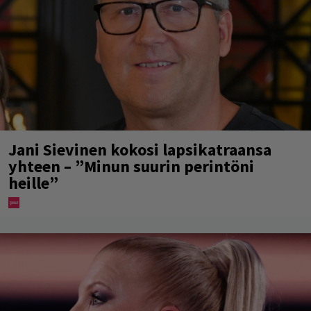
Jani Sievinen kokosi lapsikatraansa
yhteen – ”Minun suurin perintöni
heille”