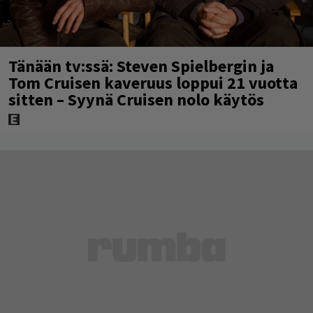
Tänään tv:ssä: Steven Spielbergin ja
Tom Cruisen kaveruus loppui 21 vuotta
sitten – Syynä Cruisen nolo käytös