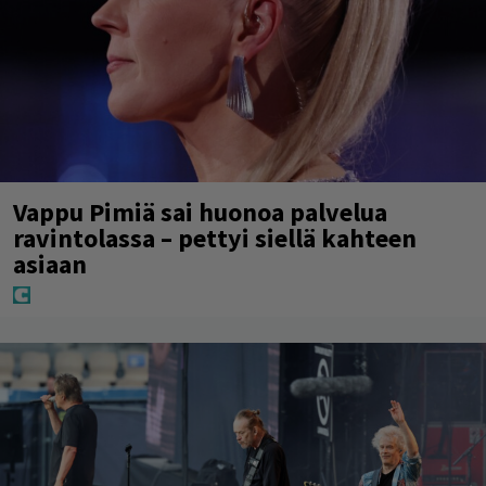
Vappu Pimiä sai huonoa palvelua
ravintolassa – pettyi siellä kahteen
asiaan