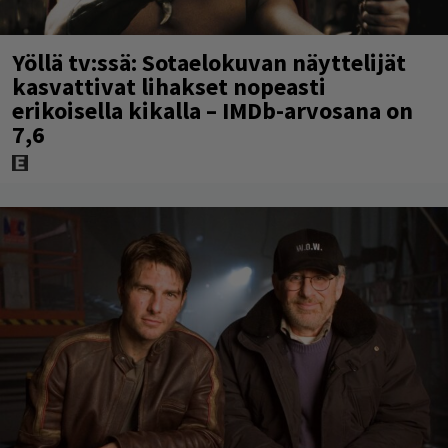
Yöllä tv:ssä: Sotaelokuvan näyttelijät
kasvattivat lihakset nopeasti
erikoisella kikalla – IMDb-arvosana on
7,6