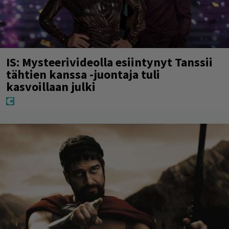
IS: Mysteerivideolla esiintynyt Tanssii
tähtien kanssa -juontaja tuli
kasvoillaan julki