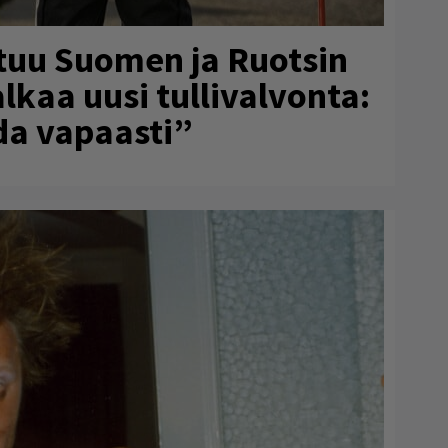
tuu Suomen ja Ruotsin
alkaa uusi tullivalvonta:
da vapaasti”