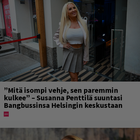
”Mitä isompi vehje, sen paremmin
kulkee” – Susanna Penttilä suuntasi
Bangbussinsa Helsingin keskustaan