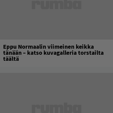
Eppu Normaalin viimeinen keikka
tänään – katso kuvagalleria torstailta
täältä