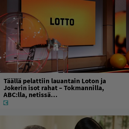
Täällä pelattiin lauantain Loton ja
Jokerin isot rahat – Tokmannilla,
ABC:lla, netissä…