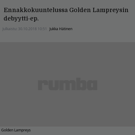
Ennakkokuuntelussa Golden Lampreysin
debyytti-ep.
Julkaistu:
30.10.2018 10:51
Jukka Hätinen
Golden Lampreys