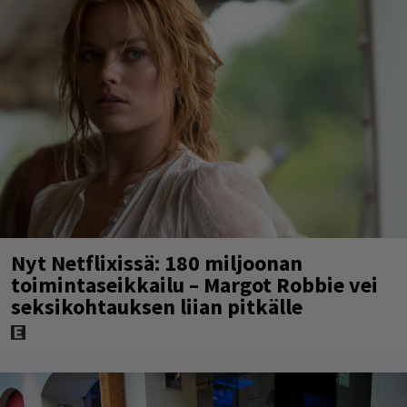
Nyt Netflixissä: 180 miljoonan
toimintaseikkailu – Margot Robbie vei
seksikohtauksen liian pitkälle