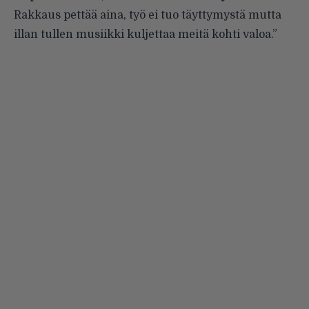
Rakkaus pettää aina, työ ei tuo täyttymystä mutta
illan tullen musiikki kuljettaa meitä kohti valoa.”