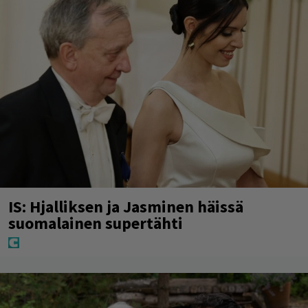
IS: Hjalliksen ja Jasminen häissä
suomalainen supertähti