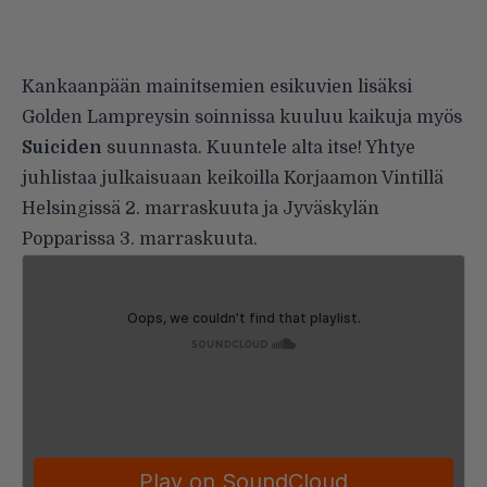
Kankaanpään mainitsemien esikuvien lisäksi
Golden Lampreysin soinnissa kuuluu kaikuja myös
Suiciden
suunnasta. Kuuntele alta itse! Yhtye
juhlistaa julkaisuaan keikoilla Korjaamon Vintillä
Helsingissä 2. marraskuuta ja Jyväskylän
Popparissa 3. marraskuuta.