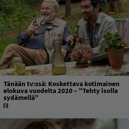
Tänään tv:ssä: Koskettava kotimainen
elokuva vuodelta 2020 – ”Tehty isolla
sydämellä”