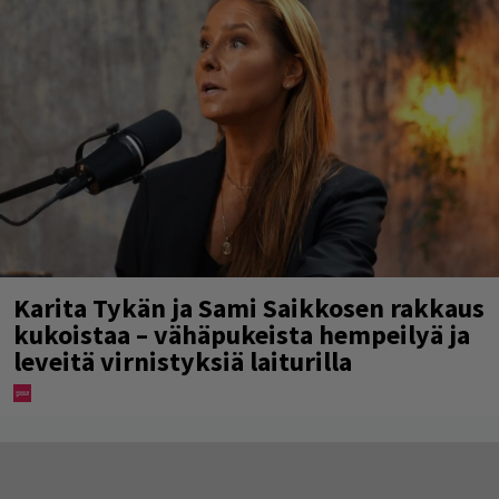
Karita Tykän ja Sami Saikkosen rakkaus
kukoistaa – vähäpukeista hempeilyä ja
leveitä virnistyksiä laiturilla