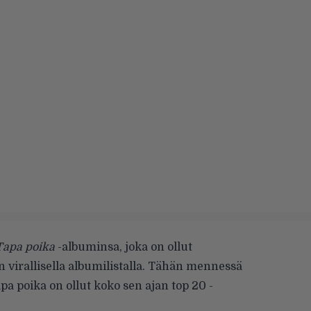
Tapa poika
-albuminsa, joka on ollut
virallisella albumilistalla. Tähän mennessä
apa poika on ollut koko sen ajan top 20 -