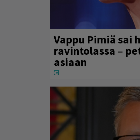
Vappu Pimiä sai 
ravintolassa – pe
asiaan