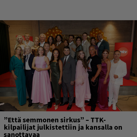
”Että semmonen sirkus” – TTK-
kilpailijat julkistettiin ja kansalla on
sanottavaa