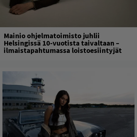
Mainio ohjelmatoimisto juhlii
Helsingissä 10-vuotista taivaltaan –
ilmaistapahtumassa loistoesiintyjät