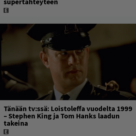
supertähteyteen
Tänään tv:ssä: Loistoleffa vuodelta 1999
– Stephen King ja Tom Hanks laadun
takeina