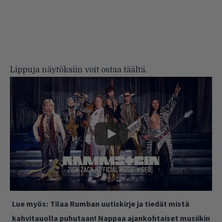
Lippuja näytöksiin voit ostaa
täältä
.
Lue myös:
Tilaa Rumban uutiskirje ja tiedät mistä
kahvitauolla puhutaan! Nappaa ajankohtaiset musiikin