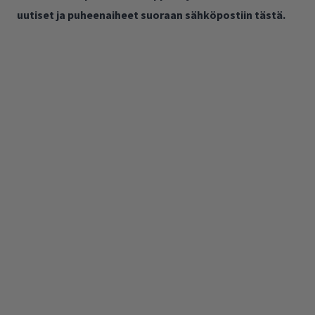
uutiset ja puheenaiheet suoraan sähköpostiin tästä.