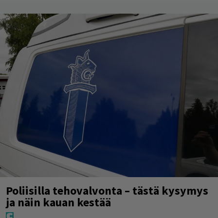
Poliisilla tehovalvonta – tästä kysymys
ja näin kauan kestää