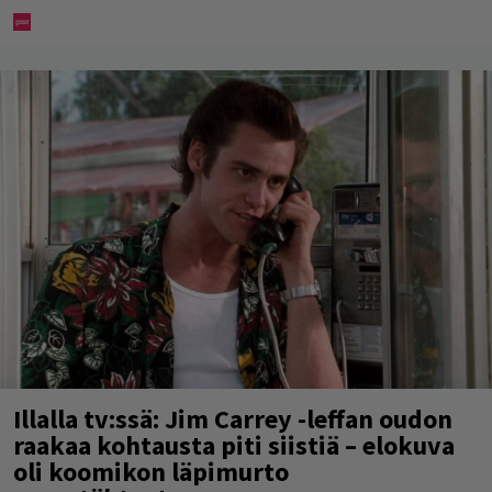
Illalla tv:ssä: Jim Carrey -leffan oudon
raakaa kohtausta piti siistiä – elokuva
oli koomikon läpimurto