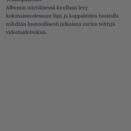
Albumin näytöksessä kuullaan levy
kokonaisuudessaan läpi, ja kappaleiden taustalla
nähdään luonnollisesti julkaisua varten tehtyjä
videotaideteoksia.