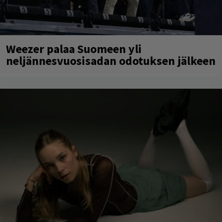
Weezer palaa Suomeen yli
neljännesvuosisadan odotuksen jälkeen