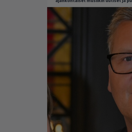
ajankohtaiset musiikin uutiset ja 