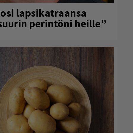
osi lapsikatraansa
uurin perintöni heille”