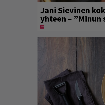
Jani Sievinen kok
yhteen – ”Minun s