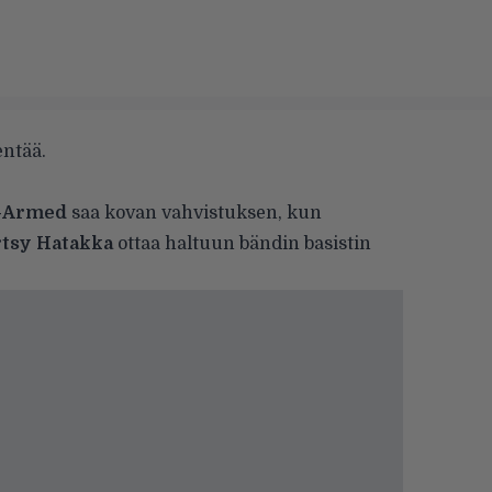
ntää.
-Armed
saa kovan vahvistuksen, kun
tsy Hatakka
ottaa haltuun bändin basistin