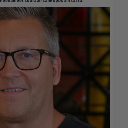
puheenaiheet suoraan sähköpostiin tästä.