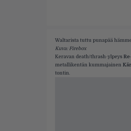
Waltarista tuttu punapää hämme
Kuva: Firebox
Keravan death/thrash-ylpeys
Re
metallikentän kummajainen
Kär
tontin.