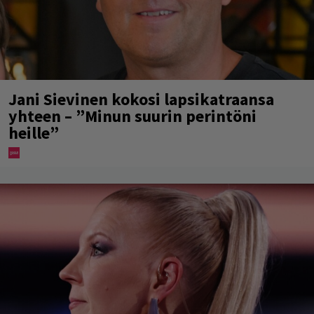
Jani Sievinen kokosi lapsikatraansa
yhteen – ”Minun suurin perintöni
heille”