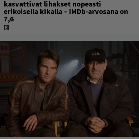
kasvattivat lihakset nopeasti
erikoisella kikalla – IMDb-arvosana on
7,6