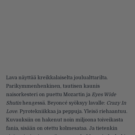
Lava näyttää kreikkalaiselta joulualttarilta.
Parikymmenhenkinen, tautisen kaunis
naisorkesteri on puettu Mozartin ja
Eyes Wide
Shutin
hengessä. Beyoncé syöksyy lavalle:
Crazy In
Love
. Pyrotekniikkaa ja peppuja. Yleisö riehaantuu.
Kuvauksiin on hakenut noin miljoona toiveikasta
fania, sisään on otettu kolmesataa. Ja tietenkin