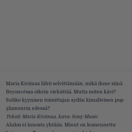
Maria Kivimaa lähti selvittämään, mikä ihme siinä
Beyoncéssa oikein viehättää. Mutta miten kävi?
Suliko kyynisen toimittajan sydän kimalteisen pop-
glamourin edessä?
Teksti: Maria Kivimaa, kuva: Sony Music
Aluksi ei innosta yhtään. Minut on komennettu