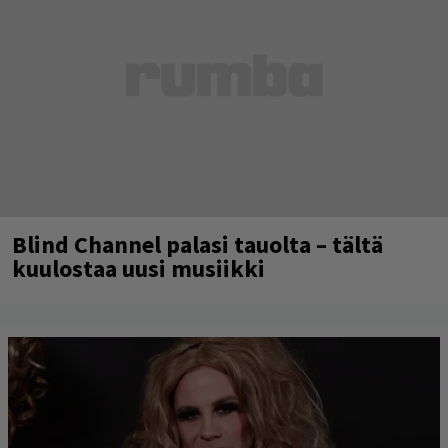
Blind Channel palasi tauolta – tältä
kuulostaa uusi musiikki