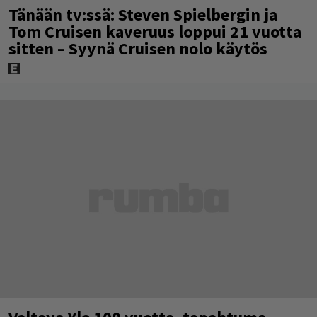
Tänään tv:ssä: Steven Spielbergin ja
Tom Cruisen kaveruus loppui 21 vuotta
sitten – Syynä Cruisen nolo käytös