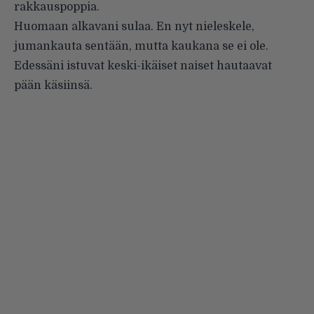
rakkauspoppia.
Huomaan alkavani sulaa. En nyt nieleskele,
jumankauta sentään, mutta kaukana se ei ole.
Edessäni istuvat keski-ikäiset naiset hautaavat
pään käsiinsä.