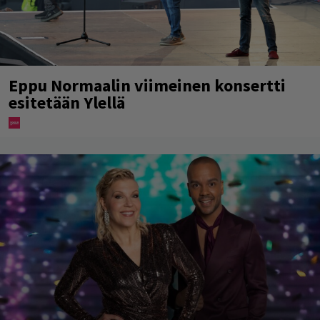
Eppu Normaalin viimeinen konsertti
esitetään Ylellä