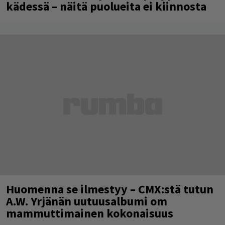
kädessä – näitä puolueita ei kiinnosta
Huomenna se ilmestyy – CMX:stä tutun
A.W. Yrjänän uutuusalbumi om
mammuttimainen kokonaisuus