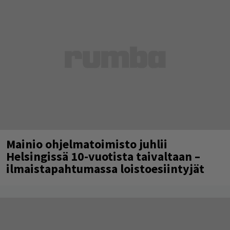
Mainio ohjelmatoimisto juhlii
Helsingissä 10-vuotista taivaltaan –
ilmaistapahtumassa loistoesiintyjät