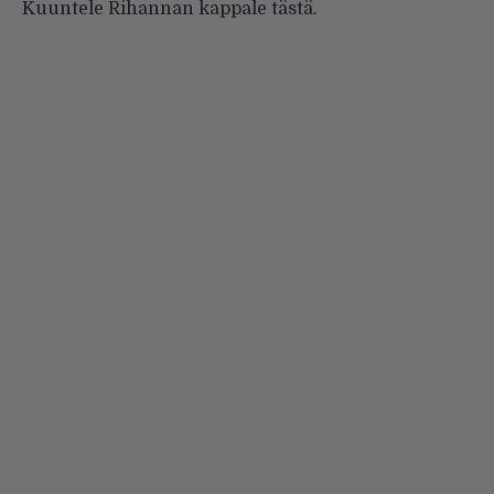
Kuuntele Rihannan kappale
tästä
.