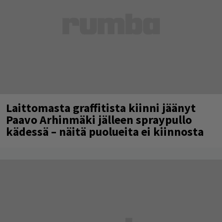
Laittomasta graffitista kiinni jäänyt
Paavo Arhinmäki jälleen spraypullo
kädessä – näitä puolueita ei kiinnosta