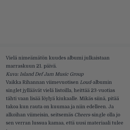
Vielä nimeämätön kuudes albumi julkaistaan
marraskuun 21. päivä.
Kuva: Island Def Jam Music Group
Vaikka Rihannan viimevuotisen
Loud
-albumin
singlet jylläävät vielä listoilla, heittää 23-vuotias
tähti vaan lisää löylyä kiukaalle. Mikäs siinä, pitää
takoa kun rauta on kuumaa ja niin edelleen. Ja
alkoihan viimeisin, seitsemäs
Cheers
-single olla jo
sen verran lussua kamaa, että uusi materiaali tulee