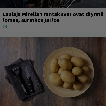
Laulaja Mirellan rantakuvat ovat täynnä
lomaa, aurinkoa ja iloa