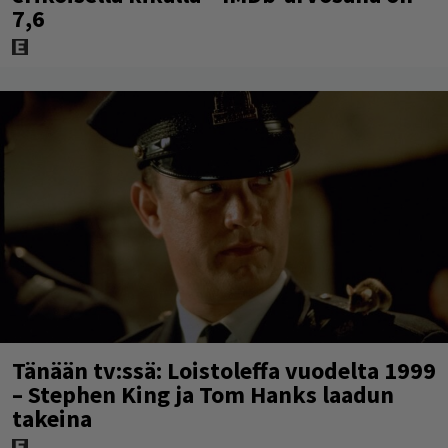
7,6
Tänään tv:ssä: Loistoleffa vuodelta 1999
– Stephen King ja Tom Hanks laadun
takeina