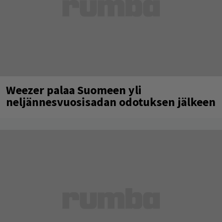
Weezer palaa Suomeen yli
neljännesvuosisadan odotuksen jälkeen