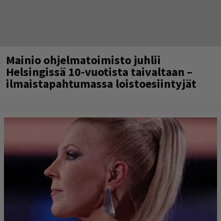
Mainio ohjelmatoimisto juhlii
Helsingissä 10-vuotista taivaltaan –
ilmaistapahtumassa loistoesiintyjät