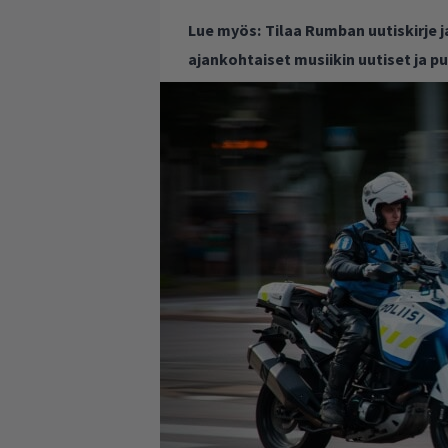
Lue myös:
Tilaa Rumban uutiskirje 
ajankohtaiset musiikin uutiset ja 