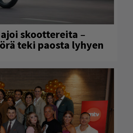
ajoi skoottereita –
örä teki paosta lyhyen