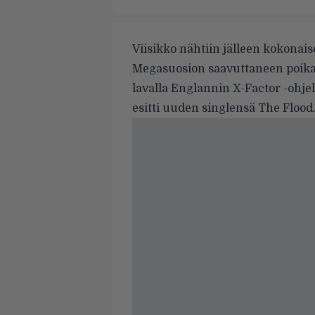
Viisikko nähtiin jälleen kokonais
Megasuosion saavuttaneen poikab
lavalla Englannin X-Factor -ohj
esitti uuden singlensä The Flood