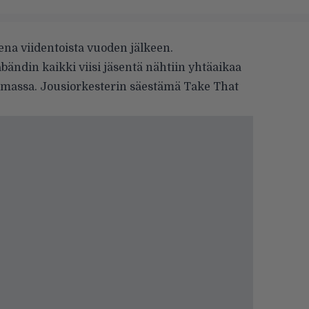
ena viidentoista vuoden jälkeen.
ändin kaikki viisi jäsentä nähtiin yhtäaikaa
elmassa. Jousiorkesterin säestämä Take That
.