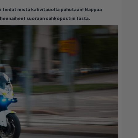
ja tiedät mistä kahvitauolla puhutaan! Nappaa
puheenaiheet suoraan sähköpostiin tästä.