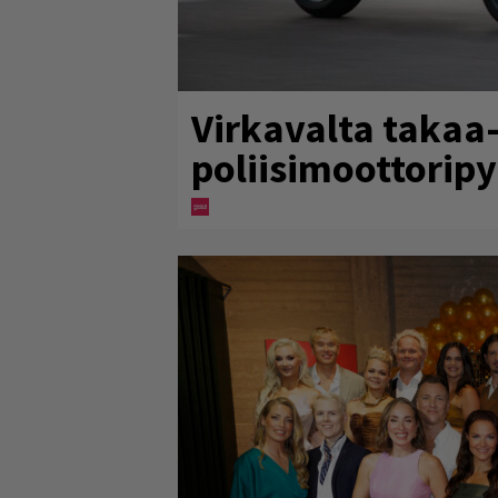
Virkavalta takaa-
poliisimoottoripy