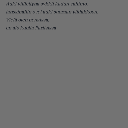
Auki viillettynä sykkii kadun valtimo,
tanssihallin ovet auki suoraan viidakkoon.
Vielä olen hengissä,
en aio kuolla Pariisissa