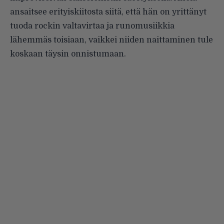
ansaitsee erityiskiitosta siitä, että hän on yrittänyt
tuoda rockin valtavirtaa ja runomusiikkia
lähemmäs toisiaan, vaikkei niiden naittaminen tule
koskaan täysin onnistumaan.