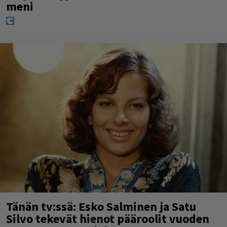
meni
Tänän tv:ssä: Esko Salminen ja Satu
Silvo tekevät hienot pääroolit vuoden