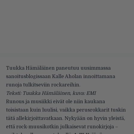
Tuukka Hämäläinen paneutuu uusimmassa
sanoitusblogissaan Kalle Aholan innoittamana
runoja tulkitseviin rockareihin.
Teksti: Tuukka Hämäläinen, kuva: EMI
Runous ja musiikki eivät ole niin kaukana
toisistaan kuin luulisi, vaikka perusrokkarit tuskin
tätä allekirjoittavatkaan. Nykyään on hyvin yleistä,
että rock-muusikotkin julkaisevat runokirjoja –