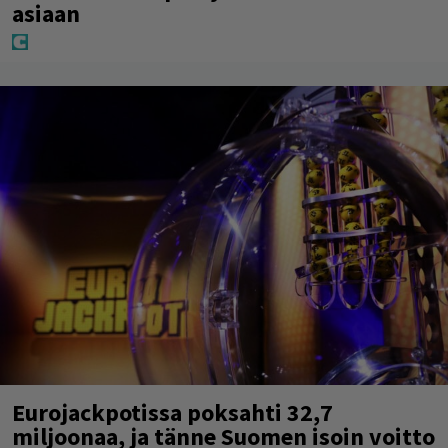
asiaan
Eurojackpotissa poksahti 32,7
miljoonaa, ja tänne Suomen isoin voitto