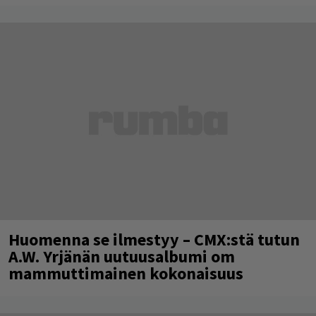
Huomenna se ilmestyy – CMX:stä tutun
A.W. Yrjänän uutuusalbumi om
mammuttimainen kokonaisuus