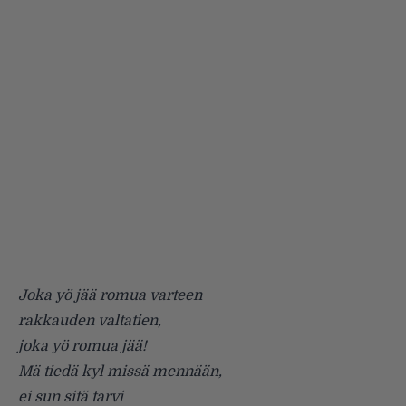
Joka yö jää romua varteen
rakkauden valtatien,
joka yö romua jää!
Mä tiedä kyl missä mennään,
ei sun sitä tarvi