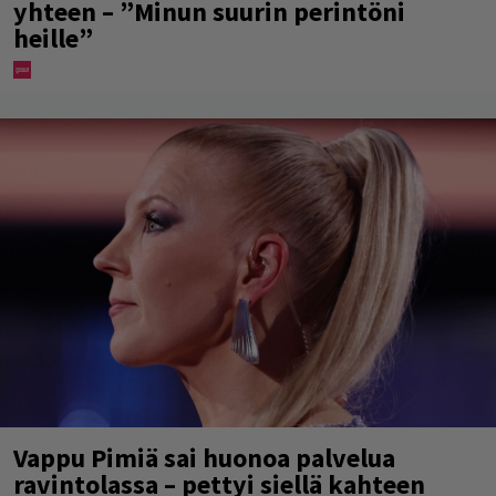
yhteen – ”Minun suurin perintöni
heille”
Vappu Pimiä sai huonoa palvelua
ravintolassa – pettyi siellä kahteen