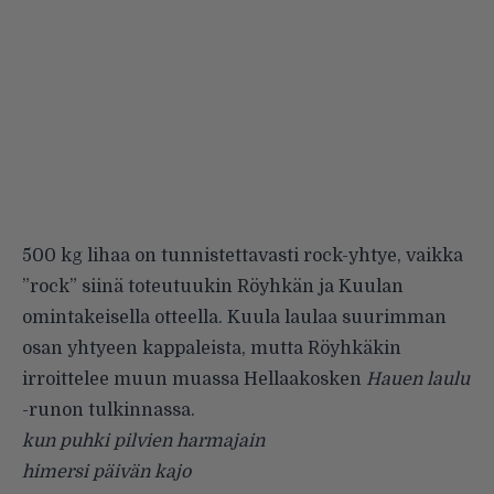
500 kg lihaa on tunnistettavasti rock-yhtye, vaikka
”rock” siinä toteutuukin Röyhkän ja Kuulan
omintakeisella otteella. Kuula laulaa suurimman
osan yhtyeen kappaleista, mutta Röyhkäkin
irroittelee muun muassa Hellaakosken
Hauen laulu
-runon tulkinnassa.
kun puhki pilvien harmajain
himersi päivän kajo