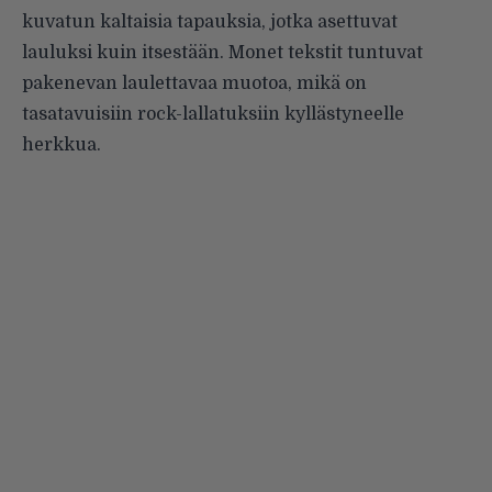
kuvatun kaltaisia tapauksia, jotka asettuvat
lauluksi kuin itsestään. Monet tekstit tuntuvat
pakenevan laulettavaa muotoa, mikä on
tasatavuisiin rock-lallatuksiin kyllästyneelle
herkkua.