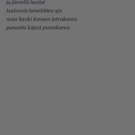
ja järvellä heräsi
laulavain lainehitten ajo
nous hauki kuusen latvukseen
punaista käpyä purrakseen