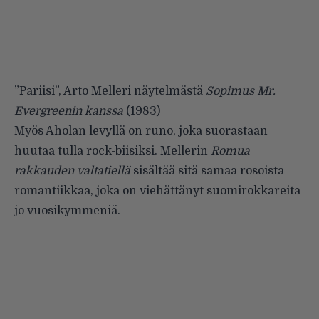
”
Pariisi
”, Arto Melleri näytelmästä
Sopimus Mr.
Evergreenin kanssa
(1983)
Myös Aholan levyllä on runo, joka suorastaan
huutaa tulla rock-biisiksi. Mellerin
Romua
rakkauden valtatiellä
sisältää sitä samaa rosoista
romantiikkaa, joka on viehättänyt suomirokkareita
jo vuosikymmeniä.