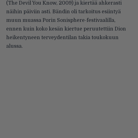
(
The Devil You Know
, 2009) ja kiertää ahkerasti
näihin päiviin asti. Bändin oli tarkoitus esiintyä
muun muassa Porin Sonisphere-festivaalilla,
ennen kuin koko kesän kiertue peruutettiin Dion
heikentyneen terveydentilan takia toukokuun
alussa.