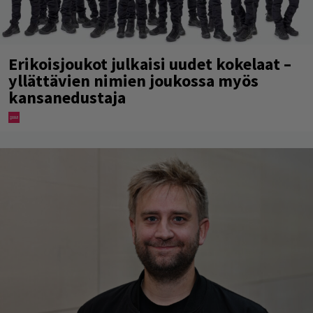
Erikoisjoukot julkaisi uudet kokelaat –
yllättävien nimien joukossa myös
kansanedustaja