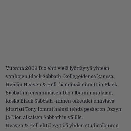
Vuonna 2006 Dio ehti vielä lyöttäytyä yhteen
vanhojen Black Sabbath -kollegoidensa kanssa.
Heidän
Heaven & Hell
-bändinsä nimettiin Black
Sabbathin ensimmäisen Dio-albumin mukaan,
koska Black Sabbath -nimen oikeudet omistava
kitaristi Tony Iommi halusi tehdä pesäeron Ozzyn
ja Dion aikaisen Sabbathin välille.
Heaven & Hell ehti levyttää yhden studioalbumin