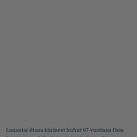
Lauantai-iltana kiirineet huhut 67-vuotiaan Dion