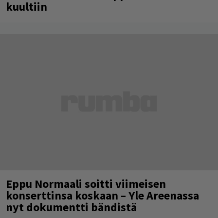
kuultiin
Eppu Normaali soitti viimeisen
konserttinsa koskaan – Yle Areenassa
nyt dokumentti bändistä