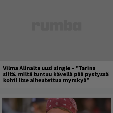
Vilma Alinalta uusi single – ”Tarina
siitä, miltä tuntuu kävellä pää pystyssä
kohti itse aiheutettua myrskyä”