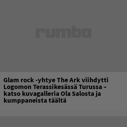
Glam rock -yhtye The Ark viihdytti
Logomon Terassikesässä Turussa –
katso kuvagalleria Ola Salosta ja
kumppaneista täältä