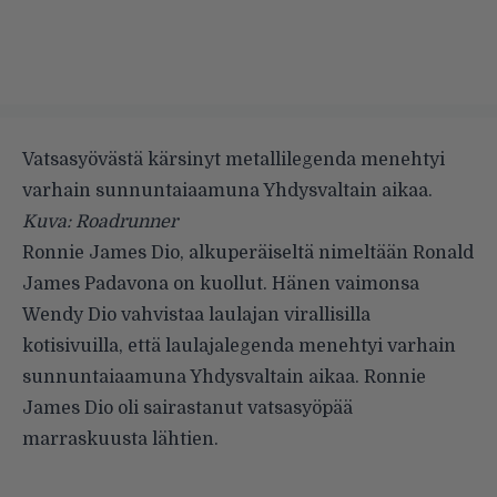
Vatsasyövästä kärsinyt metallilegenda menehtyi
varhain sunnuntaiaamuna Yhdysvaltain aikaa.
Kuva: Roadrunner
Ronnie James Dio, alkuperäiseltä nimeltään Ronald
James Padavona on kuollut. Hänen vaimonsa
Wendy Dio vahvistaa
laulajan virallisilla
kotisivuilla
, että laulajalegenda menehtyi varhain
sunnuntaiaamuna Yhdysvaltain aikaa. Ronnie
James Dio oli sairastanut vatsasyöpää
marraskuusta lähtien.