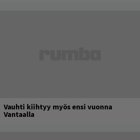
Vauhti kiihtyy myös ensi vuonna
Vantaalla