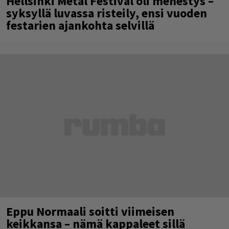
Hellsinki Metal Festival oli menestys –
syksyllä luvassa risteily, ensi vuoden
festarien ajankohta selvillä
Eppu Normaali soitti viimeisen
keikkansa – nämä kappaleet sillä