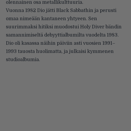
olennainen osa metallikulttuuria.
Vuonna 1982 Dio jätti Black Sabbathin ja perusti
omaa nimeään kantaneen yhtyeen. Sen
suurimmaksi hitiksi muodostui
Holy Diver
bändin
samannimiseltä debyyttialbumilta vuodelta 1983.
Dio oli kasassa näihin päiviin asti vuosien 1991–
1993 tauosta huolimatta, ja julkaisi kymmenen
studioalbumia.