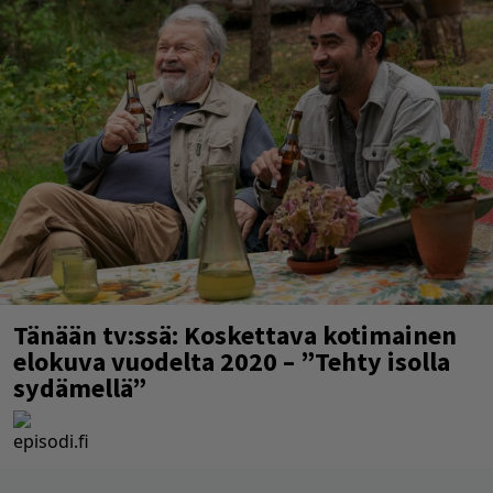
Tänään tv:ssä: Koskettava kotimainen
elokuva vuodelta 2020 – ”Tehty isolla
sydämellä”