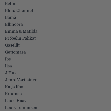
Behm
Blind Channel
Bämä
Ellinoora
Emma & Matilda
Fröbelin Palikat
Gasellit
Gettomasa
Ibe
Iisa
J Hus
Jenni Vartiainen
Kaija Koo
Kuumaa
Lauri Haav
Louis Tomlinson