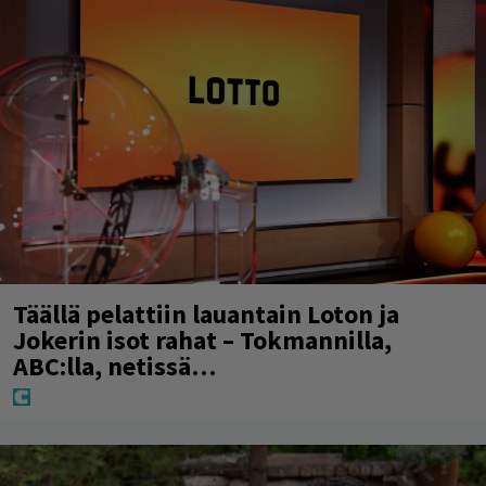
Täällä pelattiin lauantain Loton ja
Jokerin isot rahat – Tokmannilla,
ABC:lla, netissä…