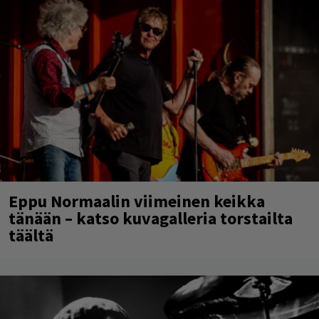
Eppu Normaalin viimeinen keikka
tänään – katso kuvagalleria torstailta
täältä