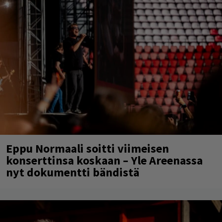
Eppu Normaali soitti viimeisen
konserttinsa koskaan – Yle Areenassa
nyt dokumentti bändistä