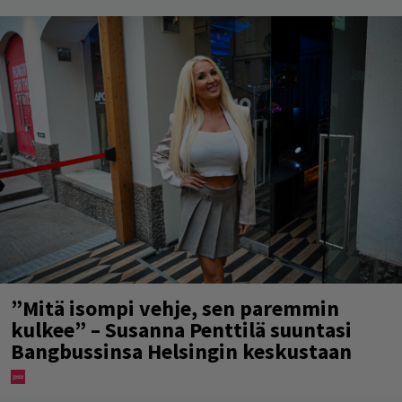
”Mitä isompi vehje, sen paremmin
kulkee” – Susanna Penttilä suuntasi
Bangbussinsa Helsingin keskustaan