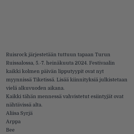
Ruisrock järjestetään tuttuun tapaan Turun
Ruissalossa, 5.-7. heinäkuuta 2024. Festivaalin
kaikki kolmen päivän lipputyypit ovat nyt
myynnissä
Tiketissä
. Lisää kiinnityksiä julkistetaan
vielä alkuvuoden aikana.
Kaikki tähän mennessä vahvistetut esiintyjät ovat
nähtävissä alta.
Aliisa Syrjä
Arppa
Bee