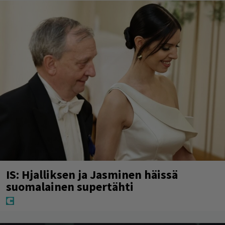
IS: Hjalliksen ja Jasminen häissä
suomalainen supertähti