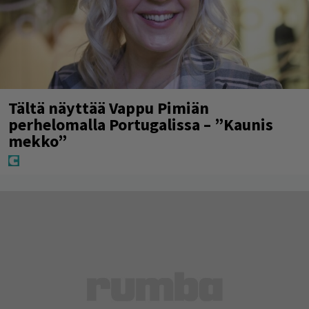
Tältä näyttää Vappu Pimiän
perhelomalla Portugalissa – ”Kaunis
mekko”