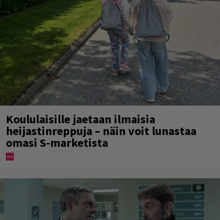
Koululaisille jaetaan ilmaisia
heijastinreppuja – näin voit lunastaa
omasi S-marketista