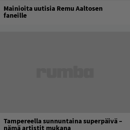
Mainioita uutisia Remu Aaltosen
faneille
Tampereella sunnuntaina superpäivä –
nämä artistit mukana