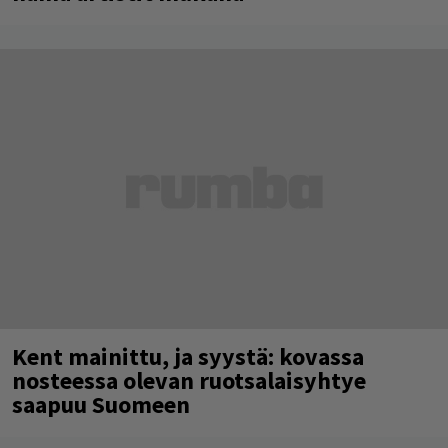
Kent mainittu, ja syystä: kovassa
nosteessa olevan ruotsalaisyhtye
saapuu Suomeen