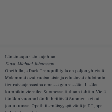
Länsinaapurista kajahtaa.
Kuva: Michael Johansson
Opethilla
ja
Dark Tranquillitylla
on paljon yhteistä.
Molemmat ovat ruotsalaisia ja edustavat ehdotonta
tienraivaajaosastoa omassa genressään. Lisäksi
kumpikin vierailee Suomessa tiuhaan tahtiin. Vielä
tänäkin vuonna bändit heittävät Suomen-keikat
joulukuussa, Opeth
itsenäisyyspäivänä
ja DT jopa