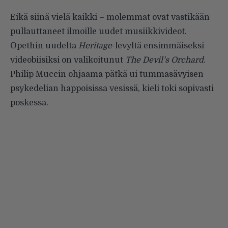
Eikä siinä vielä kaikki – molemmat ovat vastikään
pullauttaneet ilmoille uudet musiikkivideot.
Opethin uudelta
Heritage
-levyltä ensimmäiseksi
videobiisiksi on valikoitunut
The Devil’s Orchard
.
Philip Muccin ohjaama pätkä ui tummasävyisen
psykedelian happoisissa vesissä, kieli toki sopivasti
poskessa.