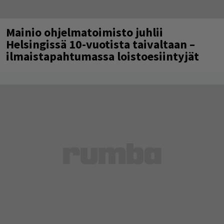
Mainio ohjelmatoimisto juhlii
Helsingissä 10-vuotista taivaltaan –
ilmaistapahtumassa loistoesiintyjät