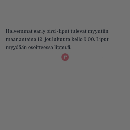
Halvemmat early bird -liput tulevat myyntiin
maanantaina 12. joulukuuta kello 9:00. Liput
myydään osoitteessa lippu.fi.