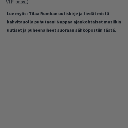
VIP-passi)
Lue myös:
Tilaa Rumban uutiskirje ja tiedät mistä
kahvitauolla puhutaan! Nappaa ajankohtaiset musiikin
uutiset ja puheenaiheet suoraan sähköpostiin tästä.