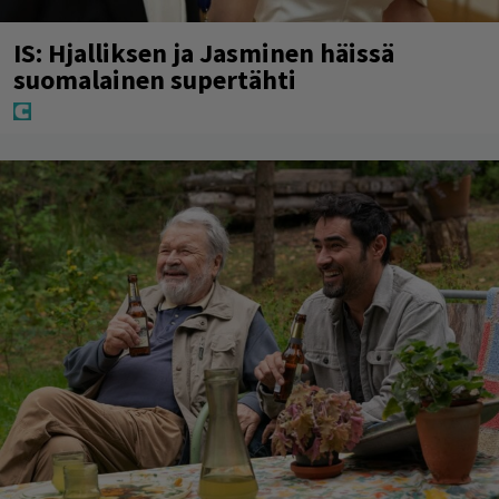
IS: Hjalliksen ja Jasminen häissä
suomalainen supertähti