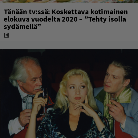
Tänään tv:ssä: Koskettava kotimainen
elokuva vuodelta 2020 – ”Tehty isolla
sydämellä”