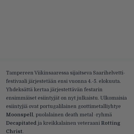
Tampereen Viikinsaaressa sijaitseva Saarihelvetti-
festivaali järjestetään ensi vuonna 4.-5. elokuuta.
Yhdeksättä kertaa järjestettävän festarin
ensimmäiset esiintyjät on nyt julkaistu. Ulkomaisia
esiintyjiä ovat portugalilainen goottimetalliyhtye
Moonspell
, puolalainen death metal -ryhmä
Decapitated
ja kreikkalainen veteraani
Rotting
Christ
.