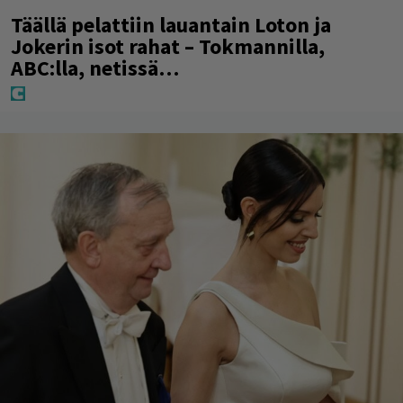
Täällä pelattiin lauantain Loton ja
Jokerin isot rahat – Tokmannilla,
ABC:lla, netissä…