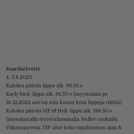
Saarihelvetti
4.-5.8.2023
Kahden päivän lippu alk. 99,50 e
Early bird -lippu alk. 94,50 e (myynnissä pe
16.12.2022 asti tai niin kauan kuin lippuja riittää)
Kahden päivän VIP of Hell -lippu alk. 188,50 e
(menolaivalla tervetuliaismalja, buffet-ruokailu
Viikinsaaressa, VIP-alue koko tapahtuman ajan &