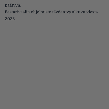
päätyyn.”
Festarivaalin ohjelmisto täydentyy alkuvuodesta
2023.