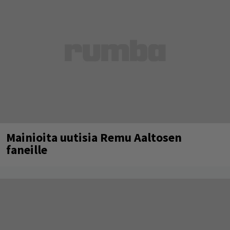
Mainioita uutisia Remu Aaltosen
faneille