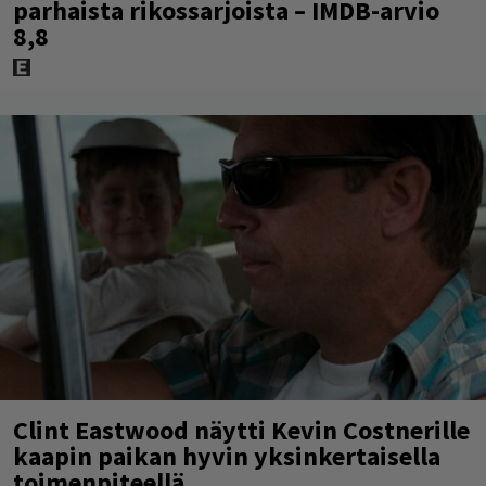
parhaista rikossarjoista – IMDB-arvio
8,8
Clint Eastwood näytti Kevin Costnerille
kaapin paikan hyvin yksinkertaisella
toimenpiteellä