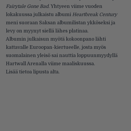
Fairytale Gone Bad
. Yhtyeen viime vuoden
lokakuussa julkaistu albumi
Heartbreak Century
meni suoraan Saksan albumilistan ykköseksi ja
levy on myynyt siellä lähes platinaa.
Albumin julkaisun myötä kokoonpano lähti
kattavalle Euroopan-kiertueelle, josta myös
suomalainen yleisö sai nauttia loppuunmyydyllä
Hartwall Arenalla viime maaliskuussa.
Lisää tietoa lipusta alta.