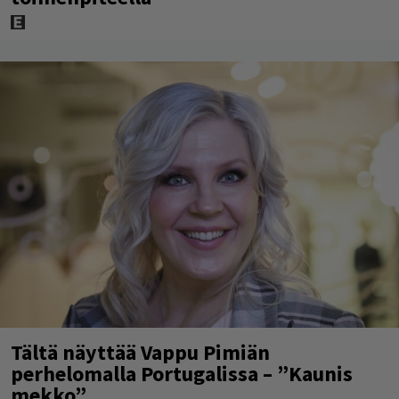
Tältä näyttää Vappu Pimiän
perhelomalla Portugalissa – ”Kaunis
mekko”