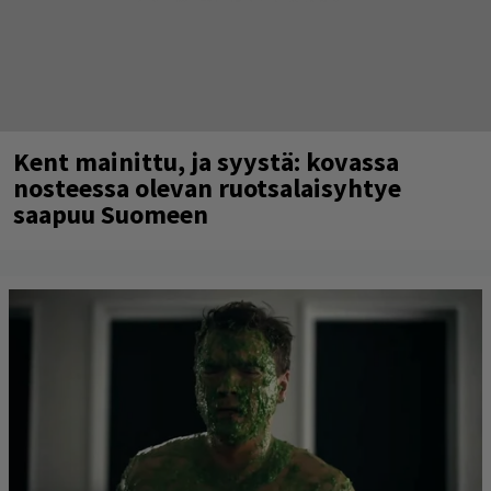
Kent mainittu, ja syystä: kovassa
nosteessa olevan ruotsalaisyhtye
saapuu Suomeen