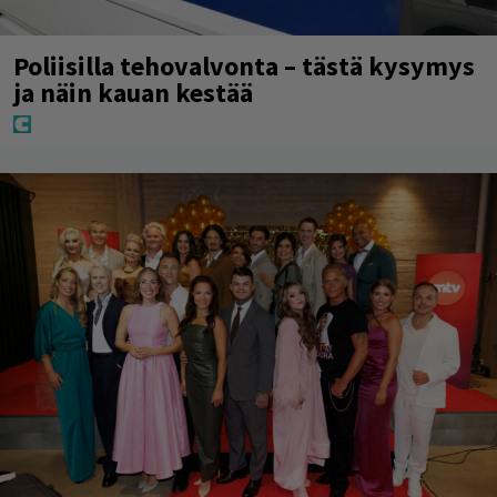
Poliisilla tehovalvonta – tästä kysymys
ja näin kauan kestää