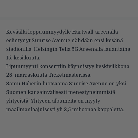
Keväällä loppuunmyydylle Hartwall-areenalla
esiintynyt Sunrise Avenue nähdään ensi kesänä
stadionilla, Helsingin Telia 5G Areenalla lauantaina
15. kesäkuuta.
Lipunmyynti konserttiin käynnistyy keskiviikkona
28. marraskuuta Ticketmasterissa.
Samu Haberin luotsaama Sunrise Avenue on yksi
Suomen kansainvälisesti menestyneimmistä
yhtyeistä. Yhtyeen albumeita on myyty
maailmanlaajuisesti yli 2,5 miljoonaa kappaletta.