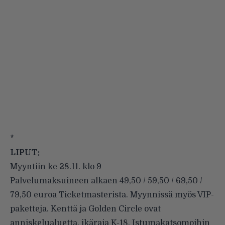
*
LIPUT:
Myyntiin ke 28.11. klo 9
Palvelumaksuineen alkaen 49,50 / 59,50 / 69,50 /
79,50 euroa Ticketmasterista. Myynnissä myös VIP-
paketteja. Kenttä ja Golden Circle ovat
anniskelualuetta, ikäraja K-18. Istumakatsomoihin