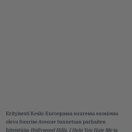
Erityisesti Keski-Euroopassa suuressa suosiossa
oleva Sunrise Avenue tunnetaan parhaiten
hiteistään
Hollywood Hills
,
I Help You Hate Me
ja