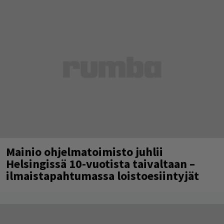
Mainio ohjelmatoimisto juhlii
Helsingissä 10-vuotista taivaltaan –
ilmaistapahtumassa loistoesiintyjät