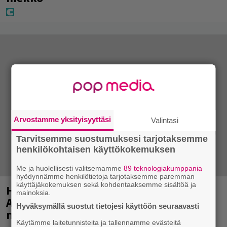
Arvostamme yksityisyyttäsi
Valintasi
Tarvitsemme suostumuksesi tarjotaksemme
henkilökohtaisen käyttökokemuksen
Me ja huolellisesti valitsemamme
89 teknologiakumppania
hyödynnämme henkilötietoja tarjotaksemme paremman
käyttäjäkokemuksen sekä kohdentaaksemme sisältöä ja
Huomenna se ilmestyy – CMX:stä tutun
mainoksia.
A.W. Yrjänän uutuusalbumi om
Hyväksymällä suostut tietojesi käyttöön seuraavasti
mammuttimainen kokonaisuus
Käytämme laitetunnisteita ja tallennamme evästeitä