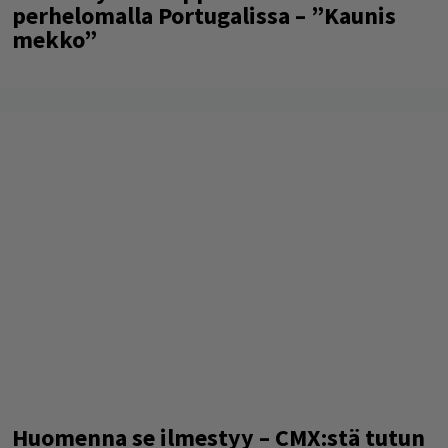
perhelomalla Portugalissa – ”Kaunis
mekko”
Huomenna se ilmestyy – CMX:stä tutun