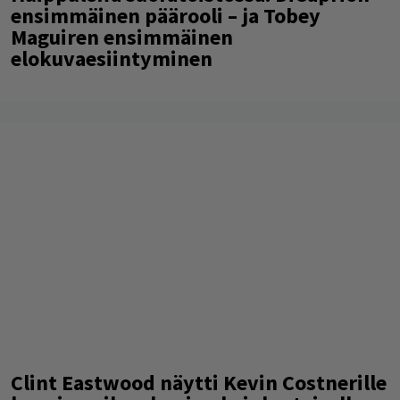
ensimmäinen päärooli – ja Tobey
Maguiren ensimmäinen
elokuvaesiintyminen
Clint Eastwood näytti Kevin Costnerille