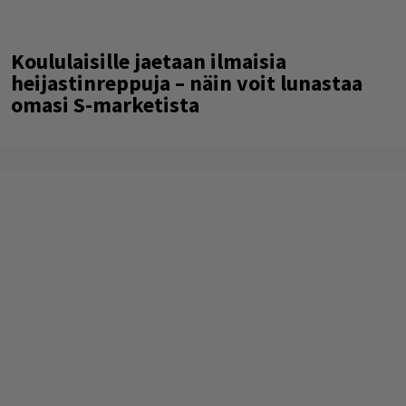
Koululaisille jaetaan ilmaisia
heijastinreppuja – näin voit lunastaa
omasi S-marketista