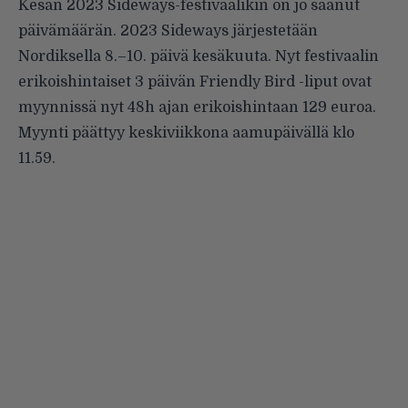
Kesän 2023 Sideways-festivaalikin on jo saanut
päivämäärän. 2023 Sideways järjestetään
Nordiksella 8.–10. päivä kesäkuuta. Nyt festivaalin
erikoishintaiset 3 päivän Friendly Bird -liput ovat
myynnissä nyt 48h ajan erikoishintaan 129 euroa.
Myynti päättyy keskiviikkona aamupäivällä klo
11.59.