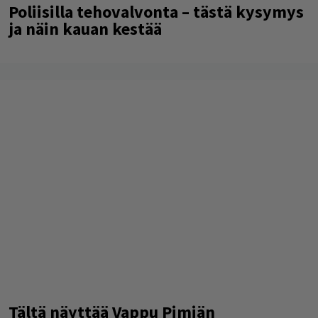
Poliisilla tehovalvonta – tästä kysymys
ja näin kauan kestää
Tältä näyttää Vappu Pimiän