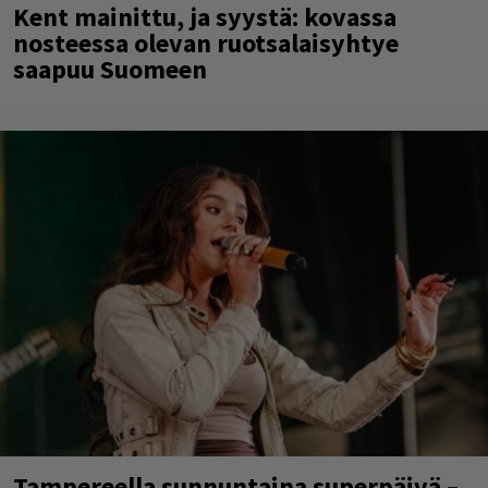
Kent mainittu, ja syystä: kovassa
nosteessa olevan ruotsalaisyhtye
saapuu Suomeen
Tampereella sunnuntaina superpäivä –