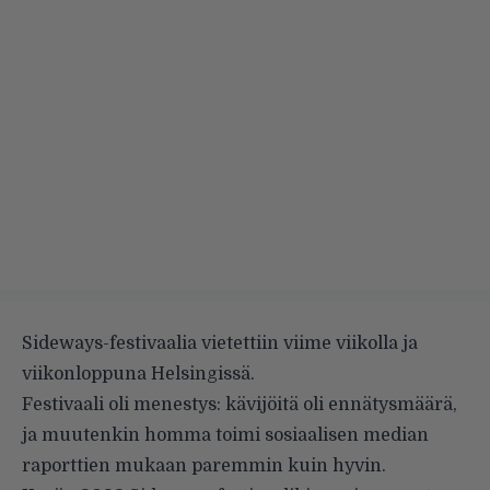
Sideways-festivaalia vietettiin viime viikolla ja
viikonloppuna Helsingissä.
Festivaali oli menestys: kävijöitä oli ennätysmäärä,
ja muutenkin homma toimi sosiaalisen median
raporttien mukaan paremmin kuin hyvin.