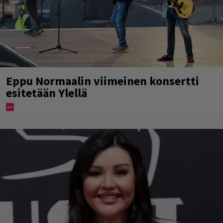
Eppu Normaalin viimeinen konsertti
esitetään Ylellä