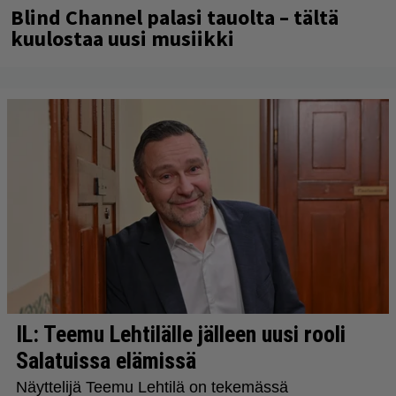
Blind Channel palasi tauolta – tältä
kuulostaa uusi musiikki