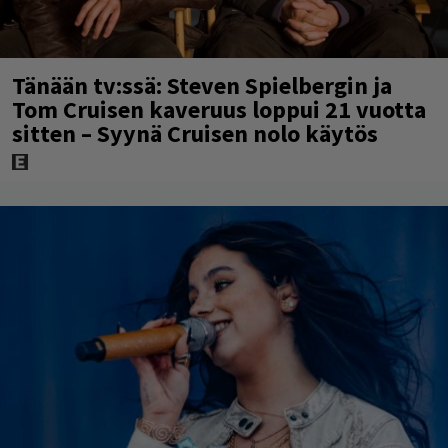
Tänään tv:ssä: Steven Spielbergin ja
Tom Cruisen kaveruus loppui 21 vuotta
sitten – Syynä Cruisen nolo käytös