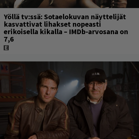
Yöllä tv:ssä: Sotaelokuvan näyttelijät
kasvattivat lihakset nopeasti
erikoisella kikalla – IMDb-arvosana on
7,6