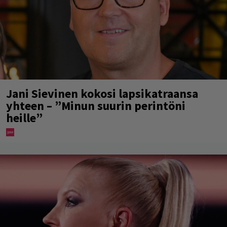
Jani Sievinen kokosi lapsikatraansa
yhteen – ”Minun suurin perintöni
heille”