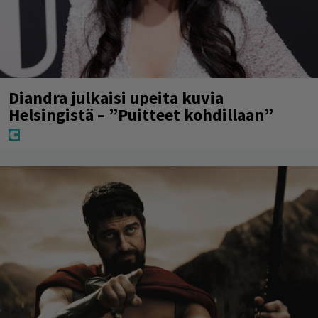
Diandra julkaisi upeita kuvia
Helsingistä – ”Puitteet kohdillaan”