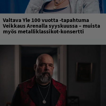
Valtava Yle 100 vuotta -tapahtuma
Veikkaus Arenalla syyskuussa – muista
myös metalliklassikot-konsertti