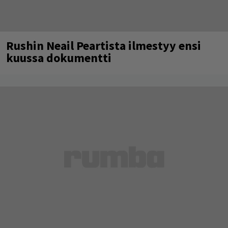
Rushin Neail Peartista ilmestyy ensi
kuussa dokumentti