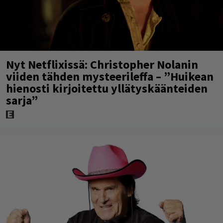
Nyt Netflixissä: Christopher Nolanin
viiden tähden mysteerileffa – ”Huikean
hienosti kirjoitettu yllätyskäänteiden
sarja”