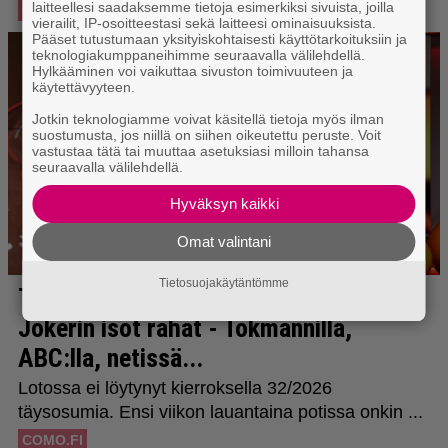
laitteellesi saadaksemme tietoja esimerkiksi sivuista, joilla
vierailit, IP-osoitteestasi sekä laitteesi ominaisuuksista.
Pääset tutustumaan yksityiskohtaisesti käyttötarkoituksiin ja
teknologiakumppaneihimme seuraavalla välilehdellä.
Hylkääminen voi vaikuttaa sivuston toimivuuteen ja
käytettävyyteen.
Jotkin teknologiamme voivat käsitellä tietoja myös ilman
suostumusta, jos niillä on siihen oikeutettu peruste. Voit
vastustaa tätä tai muuttaa asetuksiasi milloin tahansa
seuraavalla välilehdellä.
Hyväksyn kaikki
Omat valintani
Tietosuojakäytäntömme