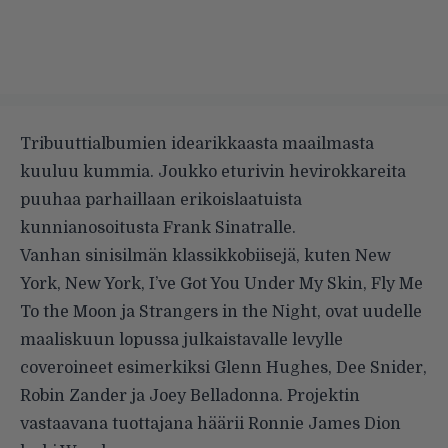
Tribuuttialbumien idearikkaasta maailmasta
kuuluu kummia.
Joukko eturivin hevirokkareita
puuhaa parhaillaan erikoislaatuista
kunnianosoitusta Frank Sinatralle.
Vanhan sinisilmän klassikkobiisejä, kuten New
York, New York, I’ve Got You Under My Skin, Fly Me
To the Moon ja Strangers in the Night, ovat uudelle
maaliskuun lopussa julkaistavalle levylle
coveroineet esimerkiksi Glenn Hughes, Dee Snider,
Robin Zander ja Joey Belladonna. Projektin
vastaavana tuottajana häärii Ronnie James Dion