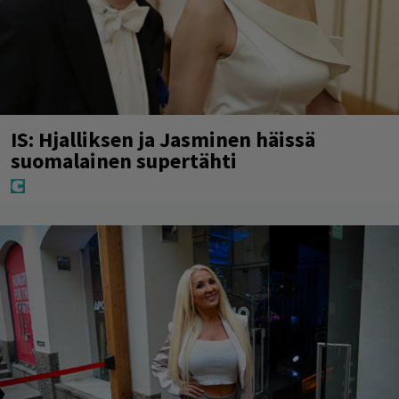
IS: Hjalliksen ja Jasminen häissä
suomalainen supertähti