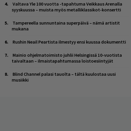
Valtava Yle 100 vuotta -tapahtuma Veikkaus Arenalla
syyskuussa – muista myös metalliklassikot-konsertti
Tampereella sunnuntaina superpäivä – nämä artistit
mukana
Rushin Neail Peartista ilmestyy ensi kuussa dokumentti
Mainio ohjelmatoimisto juhlii Helsingissä 10-vuotista
taivaltaan – ilmaistapahtumassa loistoesiintyjät
Blind Channel palasi tauolta – tältä kuulostaa uusi
musiikki