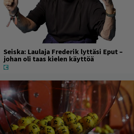
Seiska: Laulaja Frederik lyttäsi Eput –
johan oli taas kielen käyttöä