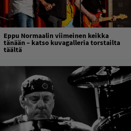
Eppu Normaalin viimeinen keikka
tänään – katso kuvagalleria torstailta
täältä