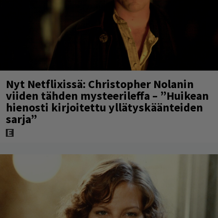
Nyt Netflixissä: Christopher Nolanin
viiden tähden mysteerileffa – ”Huikean
hienosti kirjoitettu yllätyskäänteiden
sarja”