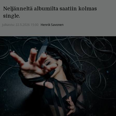
Neljänneltä albumilta saatiin kolmas
single.
Julkaistu:
22.5.2026 15:00
Henrik Savonen