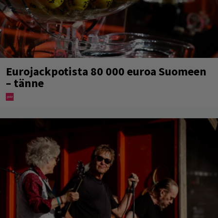
Eurojackpotista 80 000 euroa Suomeen
– tänne