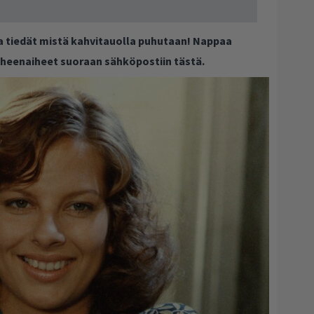
ja tiedät mistä kahvitauolla puhutaan! Nappaa
puheenaiheet suoraan sähköpostiin tästä.