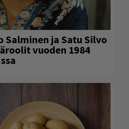
o Salminen ja Satu Silvo
ääroolit vuoden 1984
ssa