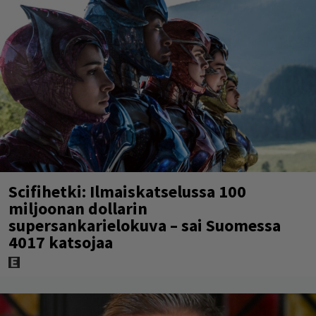
Scifihetki: Ilmaiskatselussa 100
miljoonan dollarin
supersankarielokuva – sai Suomessa
4017 katsojaa