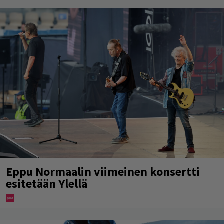
Eppu Normaalin viimeinen konsertti
esitetään Ylellä