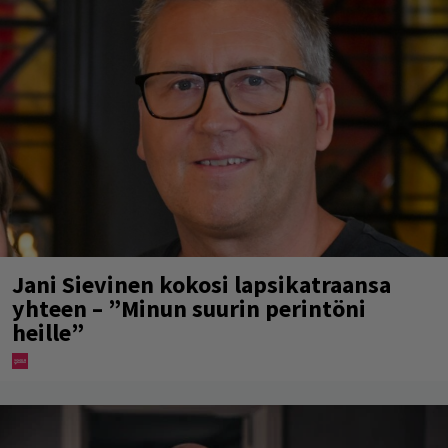
Jani Sievinen kokosi lapsikatraansa
yhteen – ”Minun suurin perintöni
heille”