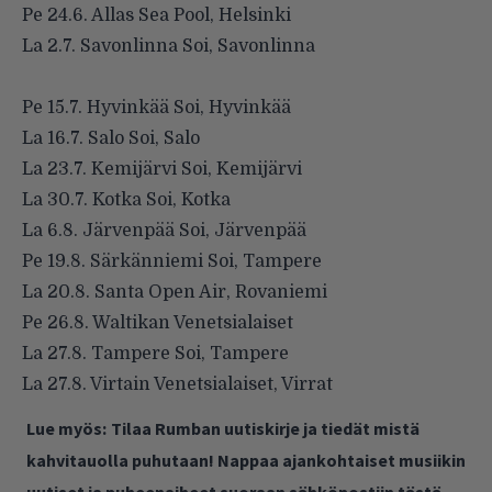
Pe 24.6. Allas Sea Pool, Helsinki
La 2.7. Savonlinna Soi, Savonlinna
Pe 15.7. Hyvinkää Soi, Hyvinkää
La 16.7. Salo Soi, Salo
La 23.7. Kemijärvi Soi, Kemijärvi
La 30.7. Kotka Soi, Kotka
La 6.8. Järvenpää Soi, Järvenpää
Pe 19.8. Särkänniemi Soi, Tampere
La 20.8. Santa Open Air, Rovaniemi
Pe 26.8. Waltikan Venetsialaiset
La 27.8. Tampere Soi, Tampere
La 27.8. Virtain Venetsialaiset, Virrat
Lue myös:
Tilaa Rumban uutiskirje ja tiedät mistä
kahvitauolla puhutaan! Nappaa ajankohtaiset musiikin
uutiset ja puheenaiheet suoraan sähköpostiin tästä.