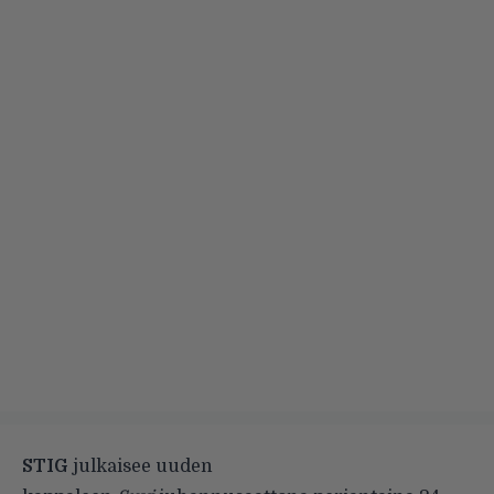
STIG
julkaisee uuden