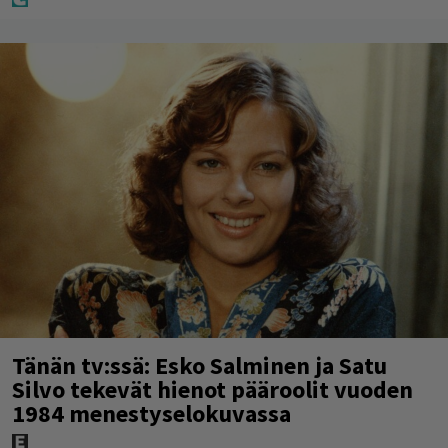
Tänän tv:ssä: Esko Salminen ja Satu
Silvo tekevät hienot pääroolit vuoden
1984 menestyselokuvassa