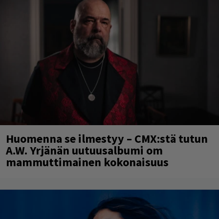
Huomenna se ilmestyy – CMX:stä tutun
A.W. Yrjänän uutuusalbumi om
mammuttimainen kokonaisuus