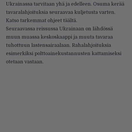
Ukrainassa tarvitaan yhä ja edelleen. Osuma kerää
tavaralahjoituksia seuraavaa kuljetusta varten.
Katso tarkemmat ohjeet täältä
.
Seuraavassa reissussa Ukrainaan on lähdössä
muun muassa keskoskaappi ja muuta tavaraa
tuhottuun lastensairaalaan. Rahalahjoituksia
esimerkiksi polttoainekustannusten kattamiseksi
otetaan vastaan
.