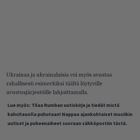
Ukrainaa ja ukrainalaisia voi myös avustaa
rahallisesti esimerkiksi
täältä löytyville
avustusjärjestöille lahjoittamalla
.
Lue myös:
Tilaa Rumban uutiskirje ja tiedät mistä
kahvitauolla puhutaan! Nappaa ajankohtaiset musiikin
uutiset ja puheenaiheet suoraan sähköpostiin tästä.