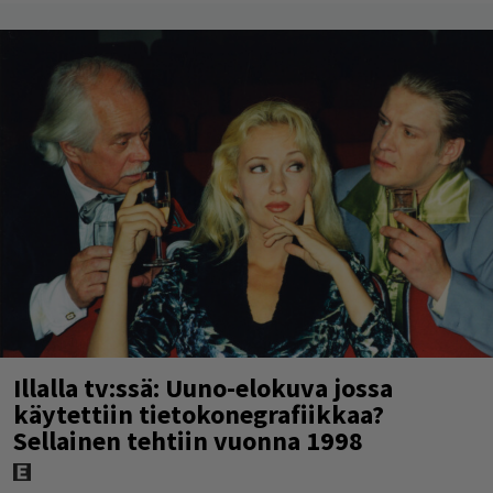
Illalla tv:ssä: Uuno-elokuva jossa
käytettiin tietokonegrafiikkaa?
Sellainen tehtiin vuonna 1998