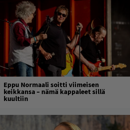
Eppu Normaali soitti viimeisen
keikkansa – nämä kappaleet sillä
kuultiin