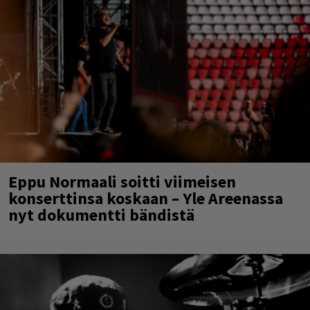
Eppu Normaali soitti viimeisen
konserttinsa koskaan – Yle Areenassa
nyt dokumentti bändistä