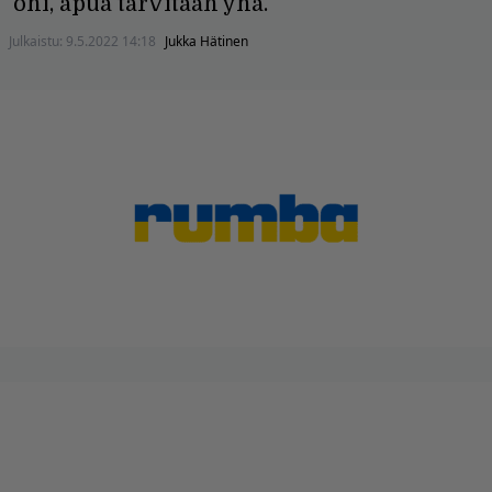
ohi, apua tarvitaan yhä.
Julkaistu:
9.5.2022 14:18
Jukka Hätinen