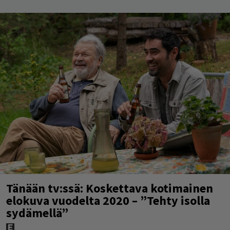
Tänään tv:ssä: Koskettava kotimainen
elokuva vuodelta 2020 – ”Tehty isolla
sydämellä”