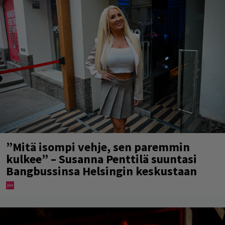
”Mitä isompi vehje, sen paremmin
kulkee” – Susanna Penttilä suuntasi
Bangbussinsa Helsingin keskustaan