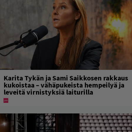
Karita Tykän ja Sami Saikkosen rakkaus
kukoistaa – vähäpukeista hempeilyä ja
leveitä virnistyksiä laiturilla