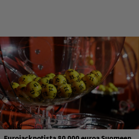
Eurojackpotista 80 000 euroa Suomeen