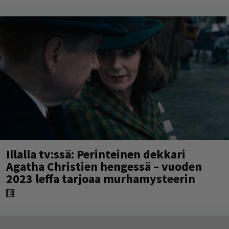
Illalla tv:ssä: Perinteinen dekkari
Agatha Christien hengessä – vuoden
2023 leffa tarjoaa murhamysteerin