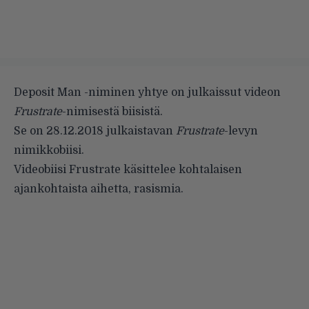
Deposit Man -niminen yhtye on julkaissut videon
Frustrate
-nimisestä biisistä.
Se on 28.12.2018 julkaistavan
Frustrate
-levyn
nimikkobiisi.
Videobiisi Frustrate käsittelee kohtalaisen
ajankohtaista aihetta, rasismia.