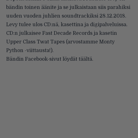
bändin toinen äänite ja se julkaistaan siis parahiksi
uuden vuoden juhlien soundtrackiksi 28.12.2018.
Levy tulee ulos CD:nä, kasettina ja digipalveluissa.
CD:n julkaisee Fast Decade Records ja kasetin
Upper Class Twat Tapes (arvostamme Monty
Python -viittausta!).
Bändin Facebook-sivut löydät
täältä
.