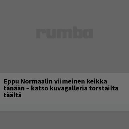
Eppu Normaalin viimeinen keikka
tänään – katso kuvagalleria torstailta
täältä