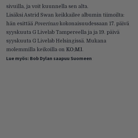
sivuilla, ja voit kuunnella sen alta.
Lisäksi Astrid Swan keikkailee albumin tiimoilta:
hän esittää
Poverinan
kokonaisuudessaan 17. päivä
syyskuuta G Livelab Tampereella ja ja 19. päivä
syyskuuta G Livelab Helsingissä. Mukana
molemmilla keikoilla on
KO:MI
.
Lue myös:
Bob Dylan saapuu Suomeen