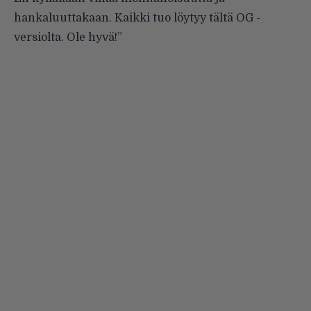
hankaluuttakaan. Kaikki tuo löytyy tältä OG -
versiolta. Ole hyvä!”