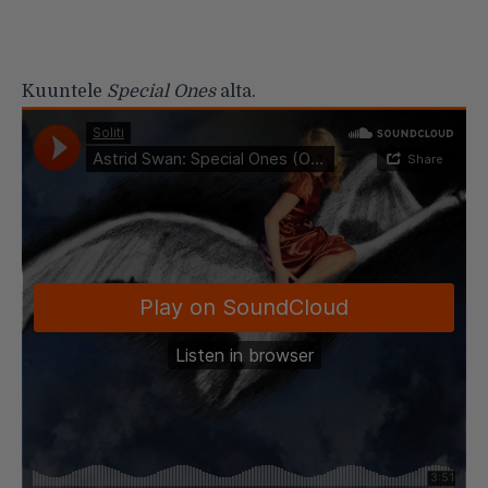
Kuuntele
Special Ones
alta.