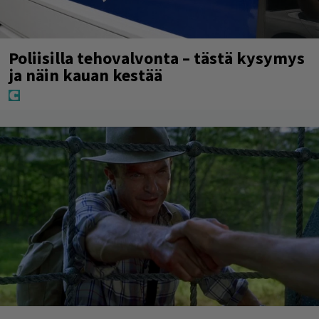
Poliisilla tehovalvonta – tästä kysymys
ja näin kauan kestää