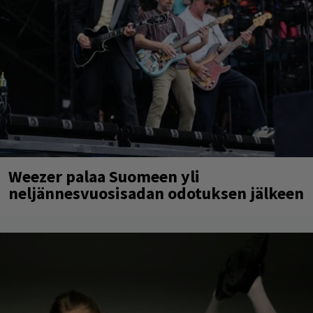
Weezer palaa Suomeen yli
neljännesvuosisadan odotuksen jälkeen