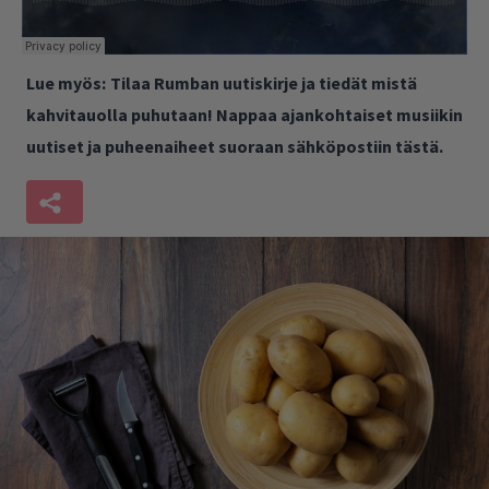
Lue myös:
Tilaa Rumban uutiskirje ja tiedät mistä
kahvitauolla puhutaan! Nappaa ajankohtaiset musiikin
uutiset ja puheenaiheet suoraan sähköpostiin tästä.