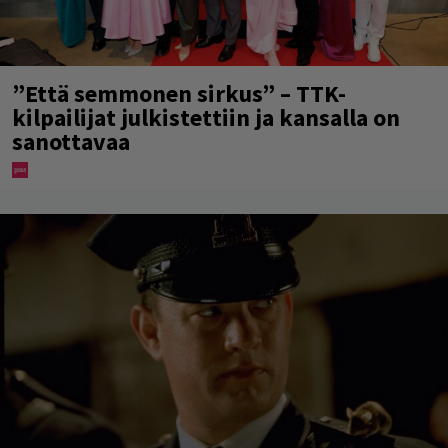
”Että semmonen sirkus” – TTK-
kilpailijat julkistettiin ja kansalla on
sanottavaa