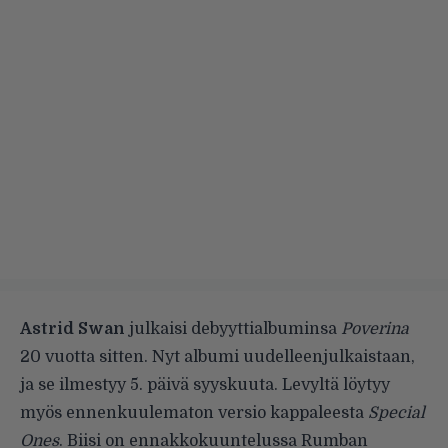
Astrid Swan
julkaisi debyyttialbuminsa
Poverina
20 vuotta sitten. Nyt albumi uudelleenjulkaistaan,
ja se ilmestyy 5. päivä syyskuuta. Levyltä löytyy
myös ennenkuulematon versio kappaleesta
Special
Ones
. Biisi on ennakkokuuntelussa Rumban