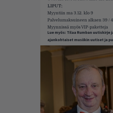
LIPUT:
Myyntiin ma 3.12. klo 9
Palvelumaksuineen alkaen 39 / 49
Myynnissä myös VIP-paketteja
Lue myös:
Tilaa Rumban uutiskirje 
ajankohtaiset musiikin uutiset ja 