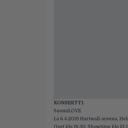
KONSERTTI:
SuomiLOVE
La 6.4.2019 Hartwall-areena, Hel
Ovet klo 18.30, Showtime klo 21.