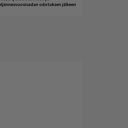
eljännesvuosisadan odotuksen jälkeen