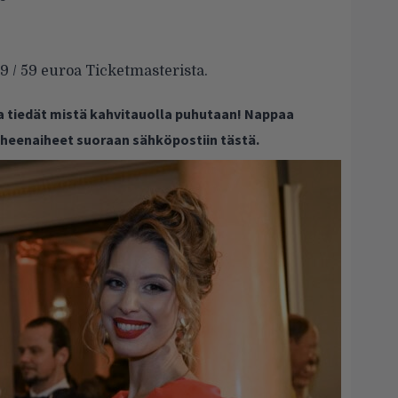
 / 59 euroa Ticketmasterista.
ja tiedät mistä kahvitauolla puhutaan! Nappaa
puheenaiheet suoraan sähköpostiin tästä.