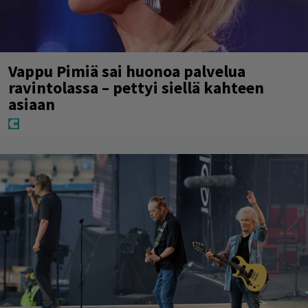
Vappu Pimiä sai huonoa palvelua
ravintolassa – pettyi siellä kahteen
asiaan