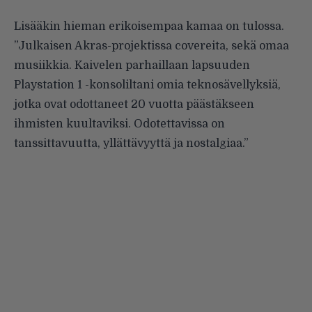
Lisääkin hieman erikoisempaa kamaa on tulossa.
”Julkaisen Akras-projektissa covereita, sekä omaa
musiikkia. Kaivelen parhaillaan lapsuuden
Playstation 1 -konsoliltani omia teknosävellyksiä,
jotka ovat odottaneet 20 vuotta päästäkseen
ihmisten kuultaviksi. Odotettavissa on
tanssittavuutta, yllättävyyttä ja nostalgiaa.”