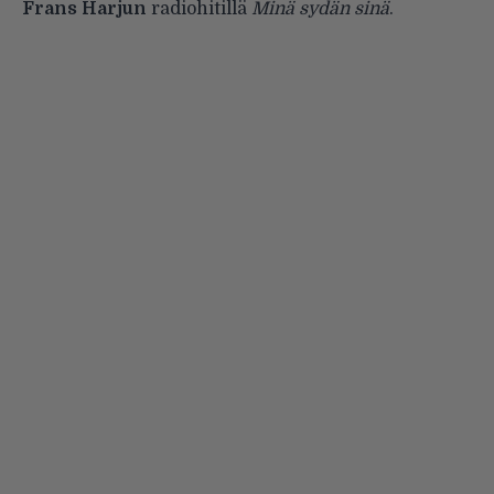
Frans Harjun
radiohitillä
Minä sydän sinä
.