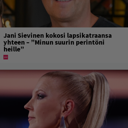
Jani Sievinen kokosi lapsikatraansa
yhteen – ”Minun suurin perintöni
heille”