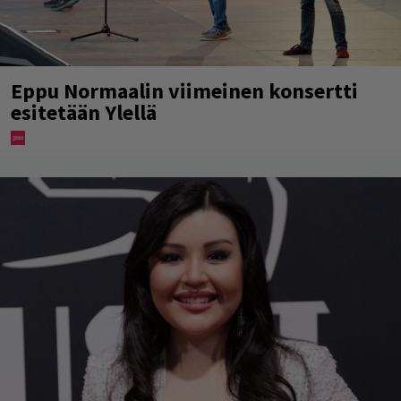
Eppu Normaalin viimeinen konsertti
esitetään Ylellä