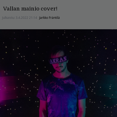
Vallan mainio cover!
Julkaistu:
3.4.2022 21:14
Jarkko Fräntilä