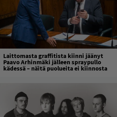
Laittomasta graffitista kiinni jäänyt
Paavo Arhinmäki jälleen spraypullo
kädessä – näitä puolueita ei kiinnosta