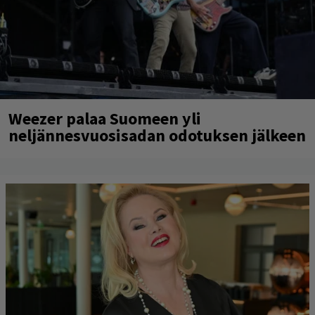
Weezer palaa Suomeen yli
neljännesvuosisadan odotuksen jälkeen