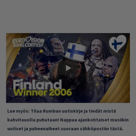
Lue myös:
Tilaa Rumban uutiskirje ja tiedät mistä
kahvitauolla puhutaan! Nappaa ajankohtaiset musiikin
uutiset ja puheenaiheet suoraan sähköpostiin tästä.