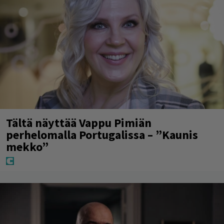
Tältä näyttää Vappu Pimiän
perhelomalla Portugalissa – ”Kaunis
mekko”