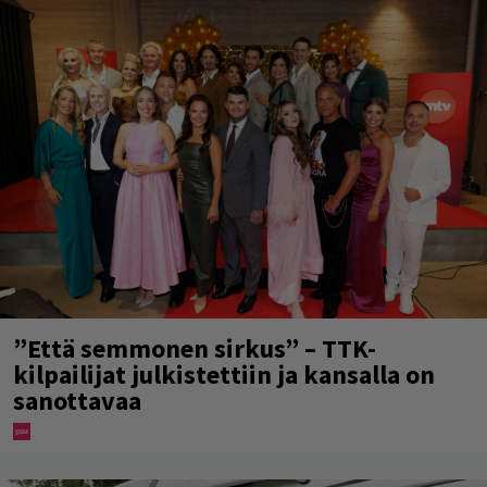
”Että semmonen sirkus” – TTK-
kilpailijat julkistettiin ja kansalla on
sanottavaa