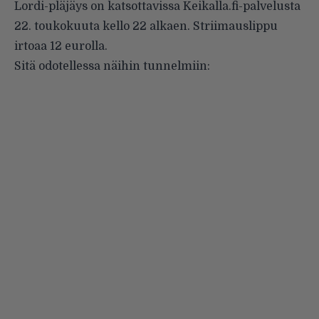
Lordi-pläjäys on
katsottavissa
Keikalla.fi-palvelusta
22. toukokuuta kello 22 alkaen. Striimauslippu
irtoaa 12 eurolla.
Sitä odotellessa näihin tunnelmiin: