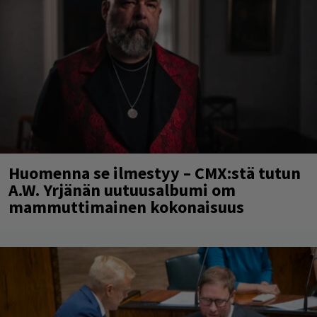
Huomenna se ilmestyy – CMX:stä tutun
A.W. Yrjänän uutuusalbumi om
mammuttimainen kokonaisuus