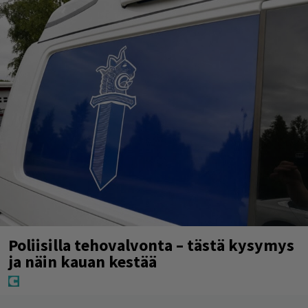
Poliisilla tehovalvonta – tästä kysymys
ja näin kauan kestää