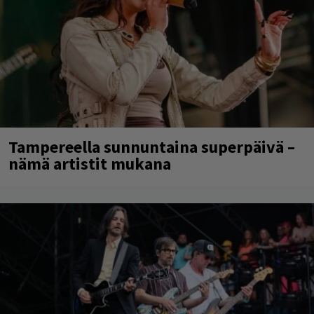
Tampereella sunnuntaina superpäivä –
nämä artistit mukana