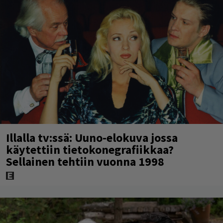
Illalla tv:ssä: Uuno-elokuva jossa
käytettiin tietokonegrafiikkaa?
Sellainen tehtiin vuonna 1998