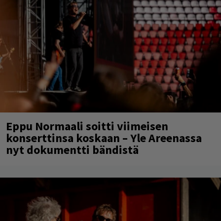
Eppu Normaali soitti viimeisen
konserttinsa koskaan – Yle Areenassa
nyt dokumentti bändistä