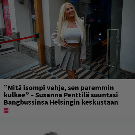
”Mitä isompi vehje, sen paremmin
kulkee” – Susanna Penttilä suuntasi
Bangbussinsa Helsingin keskustaan