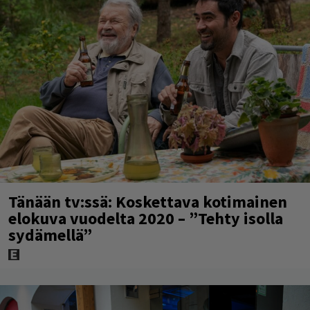
Tänään tv:ssä: Koskettava kotimainen
elokuva vuodelta 2020 – ”Tehty isolla
sydämellä”