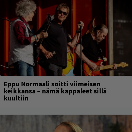
Eppu Normaali soitti viimeisen
keikkansa – nämä kappaleet sillä
kuultiin