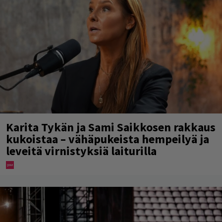
Karita Tykän ja Sami Saikkosen rakkaus
kukoistaa – vähäpukeista hempeilyä ja
leveitä virnistyksiä laiturilla