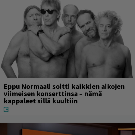
Eppu Normaali soitti kaikkien aikojen
viimeisen konserttinsa – nämä
kappaleet sillä kuultiin