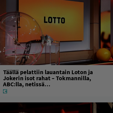
Täällä pelattiin lauantain Loton ja
Jokerin isot rahat – Tokmannilla,
ABC:lla, netissä…