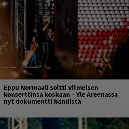
Eppu Normaali soitti viimeisen
konserttinsa koskaan – Yle Areenassa
nyt dokumentti bändistä