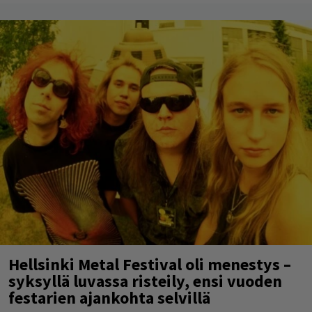
Hellsinki Metal Festival oli menestys –
syksyllä luvassa risteily, ensi vuoden
festarien ajankohta selvillä