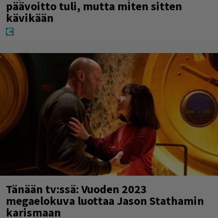
päävoitto tuli, mutta miten sitten
kävikään
Tänään tv:ssä: Vuoden 2023
megaelokuva luottaa Jason Stathamin
karismaan