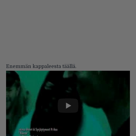
Enemmän kappaleesta
täällä
.