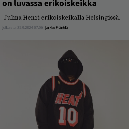
on luvassa erikoiskeikka
Julma Henri erikoiskeikalla Helsingissä.
Julkaistu:
25.9.2024 07:06
Jarkko Fräntilä