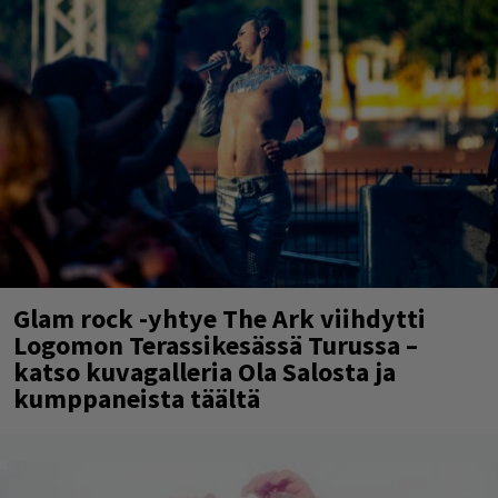
Glam rock -yhtye The Ark viihdytti
Logomon Terassikesässä Turussa –
katso kuvagalleria Ola Salosta ja
kumppaneista täältä