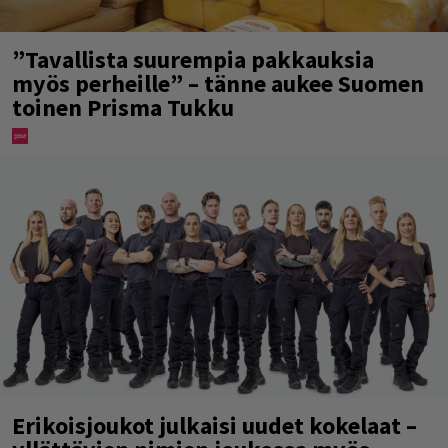
”Tavallista suurempia pakkauksia
myös perheille” – tänne aukee Suomen
toinen Prisma Tukku
Erikoisjoukot julkaisi uudet kokelaat –