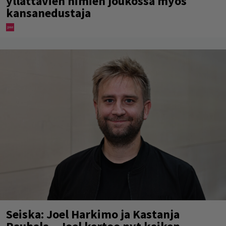
yllättävien nimien joukossa myös
kansanedustaja
Seiska: Joel Harkimo ja Kastanja