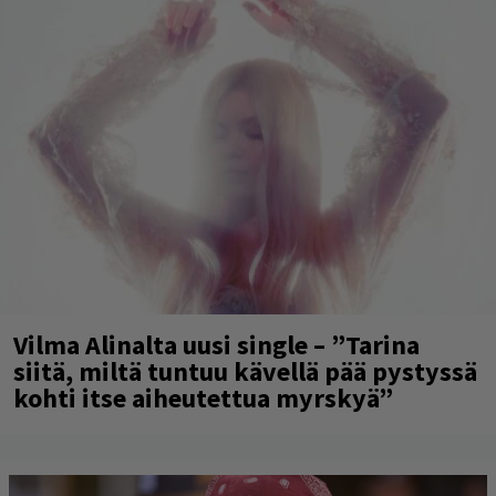
Vilma Alinalta uusi single – ”Tarina
siitä, miltä tuntuu kävellä pää pystyssä
kohti itse aiheutettua myrskyä”