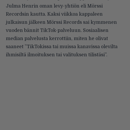
Julma Henrin oman levy-yhtiön eli Mörssi
Recordsin kautta. Kaksi viikkoa kappaleen
julkaisun jälkeen Mörssi Records sai kymmenen
vuoden bännit TikTok-palveluun. Sosiaalisen
median palvelusta kerrottiin, miten he olivat
saaneet ”TikTokissa tai muissa kanavissa olevilta
ihmisiltä ilmoituksen tai valituksen tilistäsi”.