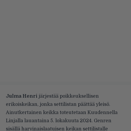
Julma Henri
järjestää poikkeuksellisen
erikoiskeikan, jonka settilistan päättää yleisö.
Ainutkertainen keikka toteutetaan Kuudennella
Linjalla lauantaina 5. lokakuuta 2024. Genren
sisällä harvinaislaatuisen keikan settilistalle