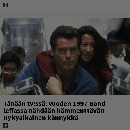
Tänään tv:ssä: Vuoden 1997 Bond-
leffassa nähdään hämmenttävän
nykyaikainen kännykkä