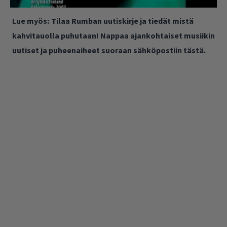
Lue myös:
Tilaa Rumban uutiskirje ja tiedät mistä
kahvitauolla puhutaan! Nappaa ajankohtaiset musiikin
uutiset ja puheenaiheet suoraan sähköpostiin tästä.