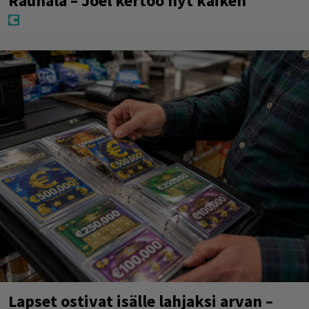
Rauhala – Joel kertoo nyt kaiken
Lapset ostivat isälle lahjaksi arvan –