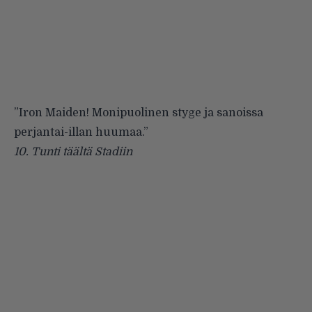
”Iron Maiden! Monipuolinen styge ja sanoissa
perjantai-illan huumaa.”
10.
Tunti täältä Stadiin