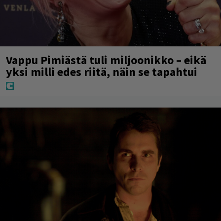
Vappu Pimiästä tuli miljoonikko – eikä
yksi milli edes riitä, näin se tapahtui