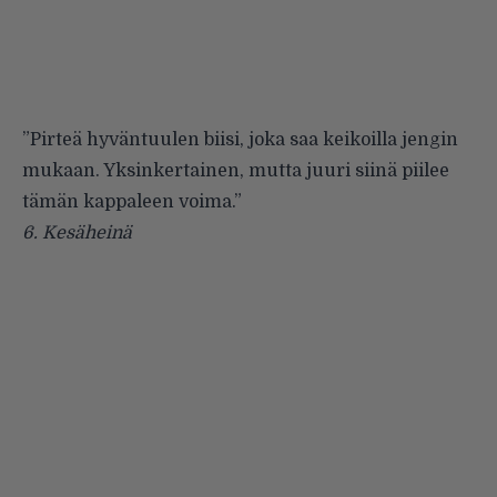
”Pirteä hyväntuulen biisi, joka saa keikoilla jengin
mukaan. Yksinkertainen, mutta juuri siinä piilee
tämän kappaleen voima.”
6.
Kesäheinä