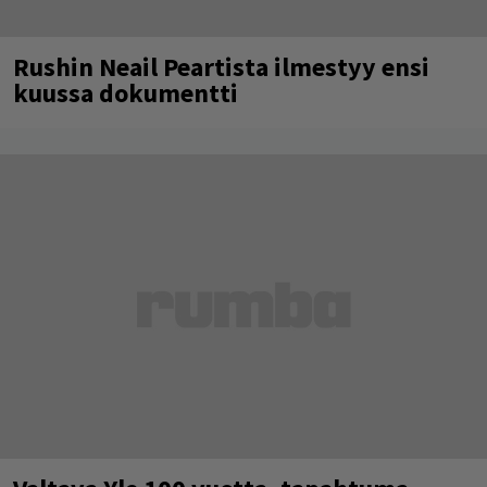
Rushin Neail Peartista ilmestyy ensi
kuussa dokumentti