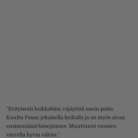
”Erityisesti keikkabiisi, räjäyttää usein potin.
Kuultu Pasan jokaisella keikalla ja on myös aivan
ensimmäisiä biisejämme. Muuttunut vuosien
varrella hyvin vähän.”