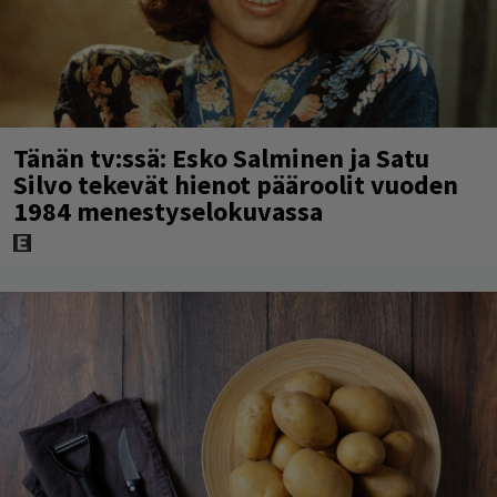
Tänän tv:ssä: Esko Salminen ja Satu
Silvo tekevät hienot pääroolit vuoden
1984 menestyselokuvassa