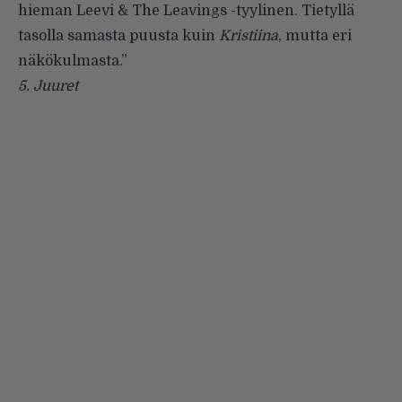
hieman Leevi & The Leavings -tyylinen. Tietyllä
tasolla samasta puusta kuin
Kristiina
, mutta eri
näkökulmasta.”
5.
Juuret