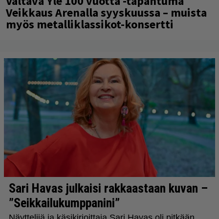
Valtava Yle 100 vuotta -tapahtuma
Veikkaus Arenalla syyskuussa – muista
myös metalliklassikot-konsertti