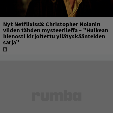
Nyt Netflixissä: Christopher Nolanin
viiden tähden mysteerileffa – ”Huikean
hienosti kirjoitettu yllätyskäänteiden
sarja”