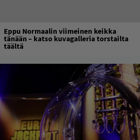
Eppu Normaalin viimeinen keikka
tänään – katso kuvagalleria torstailta
täältä