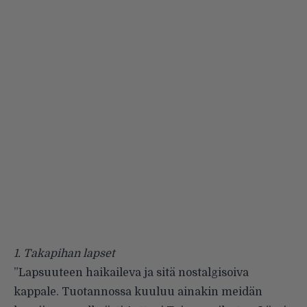
1.
Takapihan lapset
”Lapsuuteen haikaileva ja sitä nostalgisoiva
kappale. Tuotannossa kuuluu ainakin meidän