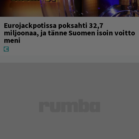
Eurojackpotissa poksahti 32,7
miljoonaa, ja tänne Suomen isoin voitto
meni