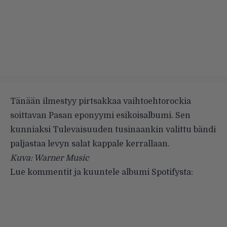
Tänään ilmestyy pirtsakkaa vaihtoehtorockia
soittavan Pasan eponyymi esikoisalbumi. Sen
kunniaksi
Tulevaisuuden tusinaankin
valittu bändi
paljastaa levyn salat kappale kerrallaan.
Kuva: Warner Music
Lue kommentit ja kuuntele albumi
Spotifysta
: