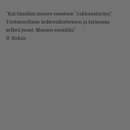
”Kai tämäkin menee osastoon ”rakkaustarina”.
Tuotannoltaan indievaikutteinen ja tarinassa
selkeä juoni. Monien suosikki.”
9.
Sirkus