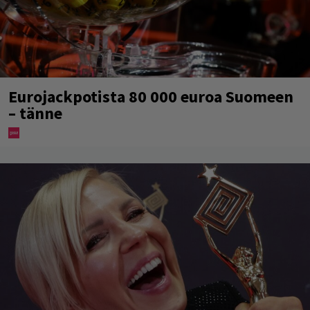
Eurojackpotista 80 000 euroa Suomeen
– tänne