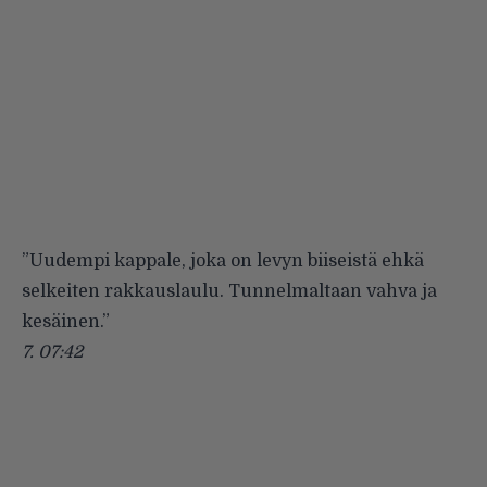
”Uudempi kappale, joka on levyn biiseistä ehkä
selkeiten rakkauslaulu. Tunnelmaltaan vahva ja
kesäinen.”
7.
07:42