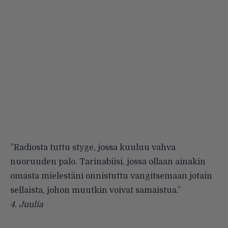
”Radiosta tuttu styge, jossa kuuluu vahva
nuoruuden palo. Tarinabiisi, jossa ollaan ainakin
omasta mielestäni onnistuttu vangitsemaan jotain
sellaista, johon muutkin voivat samaistua.”
4.
Juulia