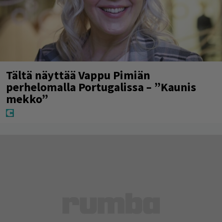
Tältä näyttää Vappu Pimiän
perhelomalla Portugalissa – ”Kaunis
mekko”