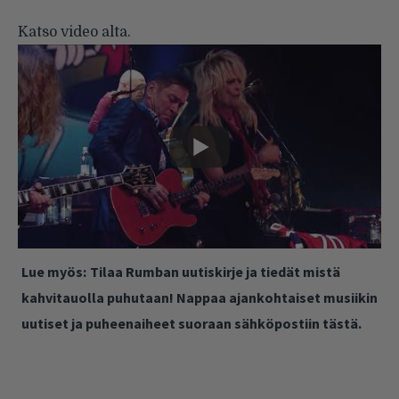
Katso video alta.
Lue myös:
Tilaa Rumban uutiskirje ja tiedät mistä
kahvitauolla puhutaan! Nappaa ajankohtaiset musiikin
uutiset ja puheenaiheet suoraan sähköpostiin tästä.