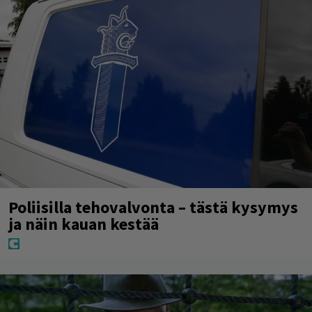
Poliisilla tehovalvonta – tästä kysymys
ja näin kauan kestää