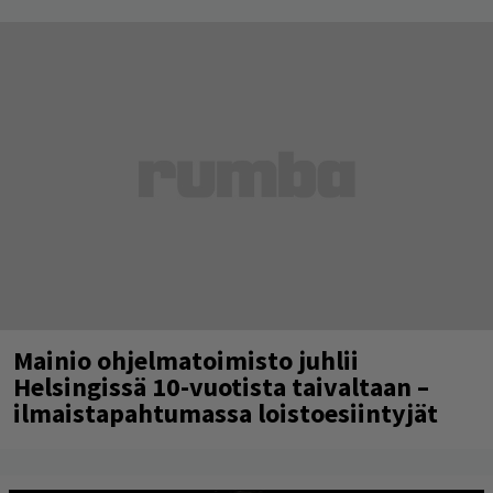
Mainio ohjelmatoimisto juhlii
Helsingissä 10-vuotista taivaltaan –
ilmaistapahtumassa loistoesiintyjät