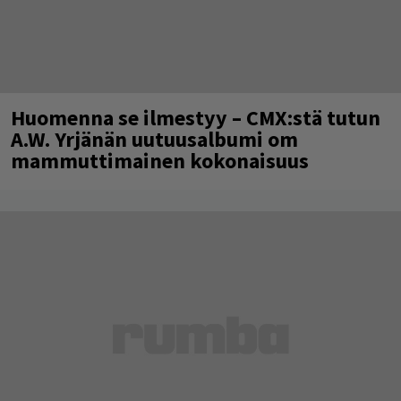
Huomenna se ilmestyy – CMX:stä tutun
A.W. Yrjänän uutuusalbumi om
mammuttimainen kokonaisuus