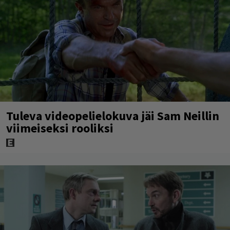
Tuleva videopelielokuva jäi Sam Neillin
viimeiseksi rooliksi