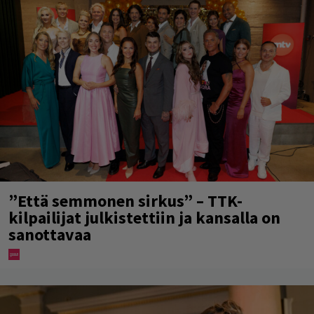
”Että semmonen sirkus” – TTK-
kilpailijat julkistettiin ja kansalla on
sanottavaa