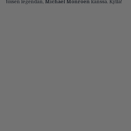
toisen legendan,
Michael Monroen
kanssa. Kyllä!