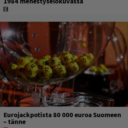
1984 menestyselokuvassa
Eurojackpotista 80 000 euroa Suomeen
– tänne