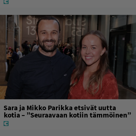
Sara ja Mikko Parikka etsivät uutta
kotia – ”Seuraavaan kotiin tämmöinen”