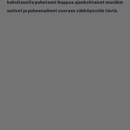
kahvitauolla puhutaan! Nappaa ajankohtaiset musiikin
uutiset ja puheenaiheet suoraan sähköpostiin tästä.