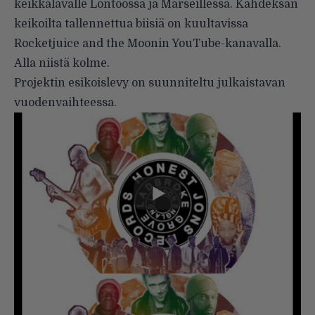
keikkalavalle Lontoossa ja Marseillessa. Kahdeksan
keikoilta tallennettua biisiä on kuultavissa
Rocketjuice and the Moonin
YouTube-kanavalla
.
Alla niistä kolme.
Projektin esikoislevy on suunniteltu julkaistavan
vuodenvaihteessa.