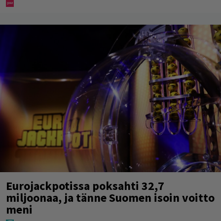
Eurojackpotissa poksahti 32,7
miljoonaa, ja tänne Suomen isoin voitto
meni