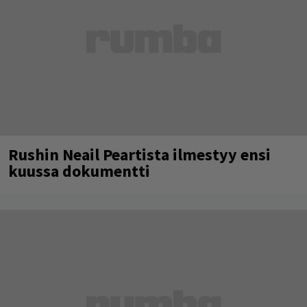
Rushin Neail Peartista ilmestyy ensi
kuussa dokumentti