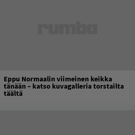
Eppu Normaalin viimeinen keikka
tänään – katso kuvagalleria torstailta
täältä