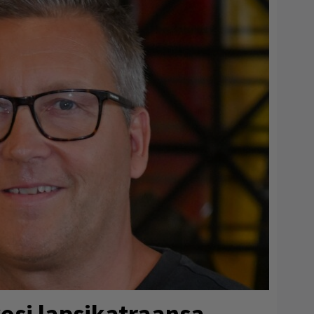
osi lapsikatraansa