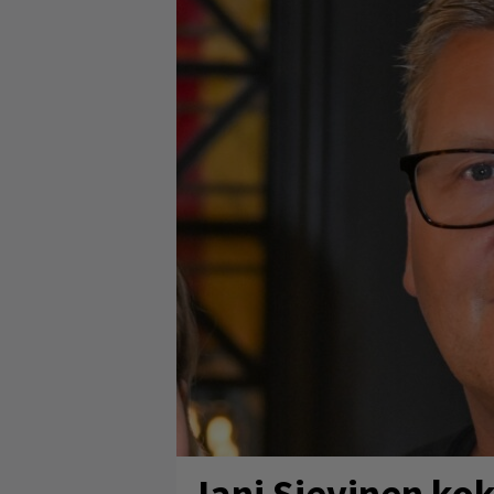
Jani Sievinen kok