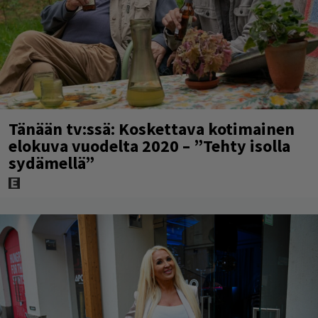
Tänään tv:ssä: Koskettava kotimainen
elokuva vuodelta 2020 – ”Tehty isolla
sydämellä”