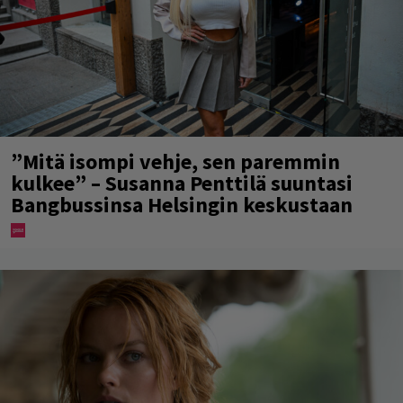
”Mitä isompi vehje, sen paremmin
kulkee” – Susanna Penttilä suuntasi
Bangbussinsa Helsingin keskustaan