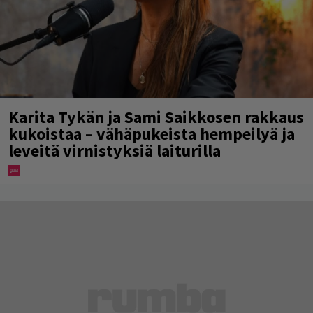
Karita Tykän ja Sami Saikkosen rakkaus
kukoistaa – vähäpukeista hempeilyä ja
leveitä virnistyksiä laiturilla