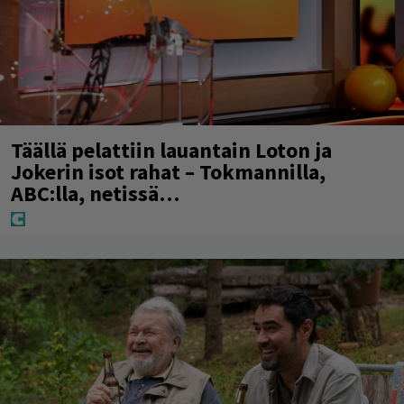
Täällä pelattiin lauantain Loton ja
Jokerin isot rahat – Tokmannilla,
ABC:lla, netissä…