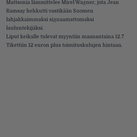
Mattsonia lämmittelee
Mirel Wagner
, jota Jean
Ramsay
hehkutti vastikään
Suomen
lahjakkaimmaksi signaamattomaksi
lauluntekijäksi.
Liput keikalle tulevat myyntiin maanantaina 12.7
Tikettiin 12 euron plus toimituskulujen hintaan.