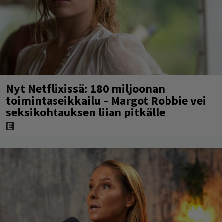
Nyt Netflixissä: 180 miljoonan
toimintaseikkailu – Margot Robbie vei
seksikohtauksen liian pitkälle