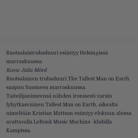
Ruotsalaistrubaduuri esiintyy Helsingissä
marraskuussa.
Kuva: Julia Mörd
Ruotsalainen trubaduuri
The Tallest Man on Earth
saapuu Suomeen marraskuussa.
Taiteilijanimeensä nähden ironisesti varsin
lyhytkasvuinen Tallest Man on Earth, oikealta
nimeltään Kristian Mattson esiintyy elokuun alussa
avattavalla LeBonk Music Machine -klubilla
Kampissa.