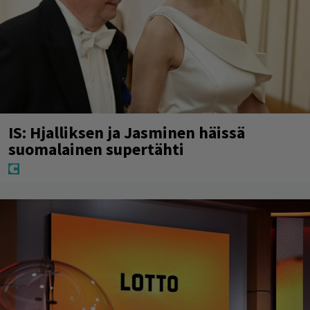
IS: Hjalliksen ja Jasminen häissä
suomalainen supertähti