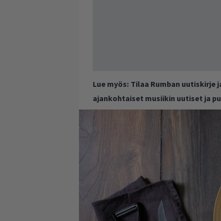
Lue myös:
Tilaa Rumban uutiskirje 
ajankohtaiset musiikin uutiset ja 