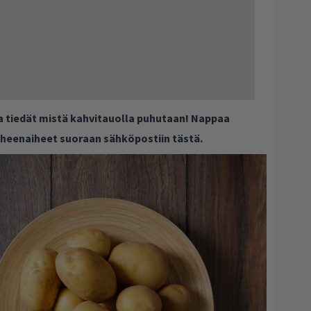
ja tiedät mistä kahvitauolla puhutaan! Nappaa
puheenaiheet suoraan sähköpostiin tästä.