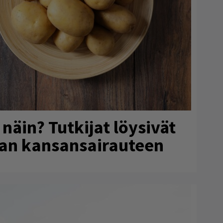
näin? Tutkijat löysivät
an kansansairauteen