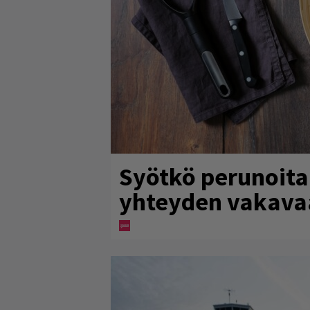
Syötkö perunoita 
yhteyden vakava